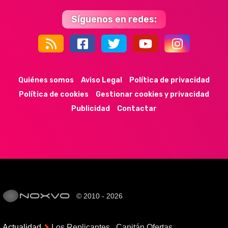
Síguenos en redes:
44k
9k
35k
352
Quiénes somos
Aviso Legal
Política de privacidad
Política de cookies
Gestionar cookies y privacidad
Publicidad
Contactar
© 2010 - 2026
Actualidad
Los Replicantes
Capitán Ofertas