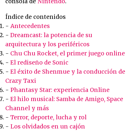
consola de
Nintendo
.
Índice de contenidos
-
Antecedentes
-
Dreamcast: la potencia de su
arquitectura y los periféricos
-
Chu Chu Rocket, el primer juego online
-
El rediseño de Sonic
-
El éxito de Shenmue y la conducción de
Crazy Taxi
-
Phantasy Star: experiencia Online
-
El hilo musical: Samba de Amigo, Space
Channel y más
-
Terror, deporte, lucha y rol
-
Los olvidados en un cajón