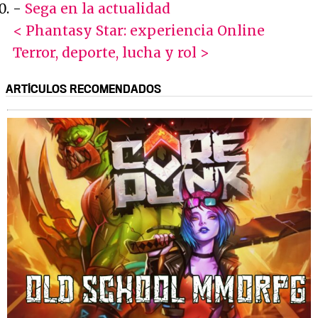
-
Sega en la actualidad
< Phantasy Star: experiencia Online
Terror, deporte, lucha y rol >
ARTÍCULOS RECOMENDADOS