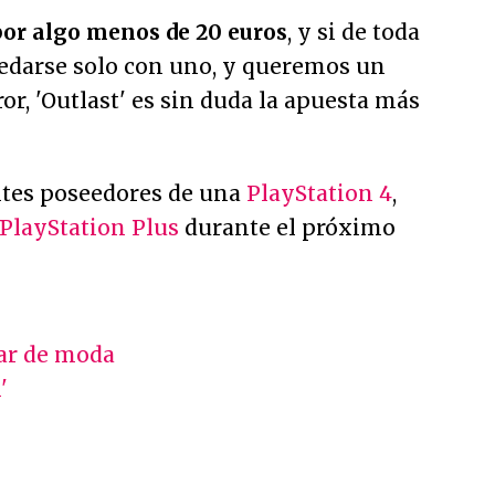
por algo menos de 20 euros
, y si de toda
uedarse solo con uno, y queremos un
or, 'Outlast' es sin duda la apuesta más
ntes poseedores de una
PlayStation 4
,
 PlayStation Plus
durante el próximo
tar de moda
'
'