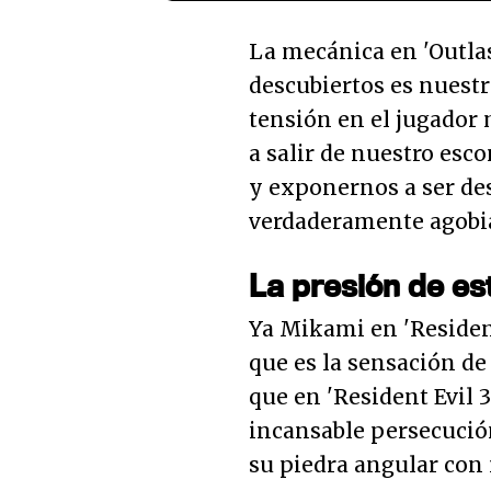
La mecánica en 'Outlas
descubiertos es nuestr
tensión en el jugador 
a salir de nuestro esc
y exponernos a ser des
verdaderamente agobi
La presión de es
Ya Mikami en 'Resident 
que es la sensación de
que en 'Resident Evil 3
incansable persecución
su piedra angular con