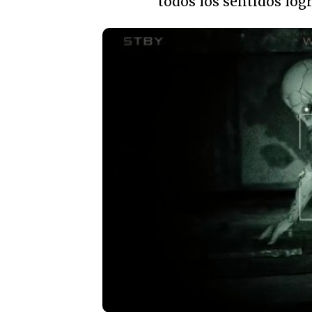
todos los sentidos lo