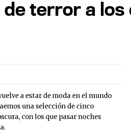
 de terror a los
 vuelve a estar de moda en el mundo
traemos una selección de cinco
oscura, con los que pasar noches
a.