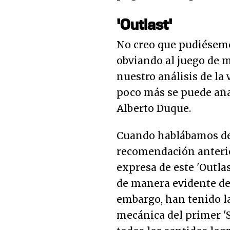
'Outlast'
No creo que pudiésemos
obviando al juego de m
nuestro análisis de la 
poco más se puede aña
Alberto Duque.
Cuando hablábamos de
recomendación anteri
expresa de este 'Outlast
de manera evidente de 
embargo, han tenido la
mecánica del primer 'S