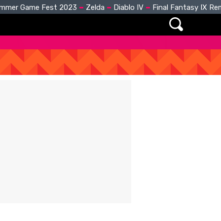
mmer Game Fest 2023
Zelda
Diablo IV
Final Fantasy IX R