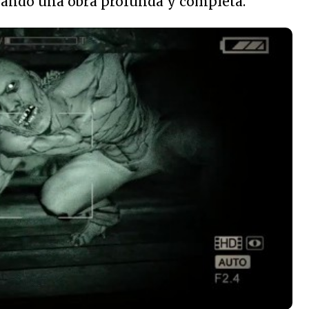
grando una obra profunda y completa.