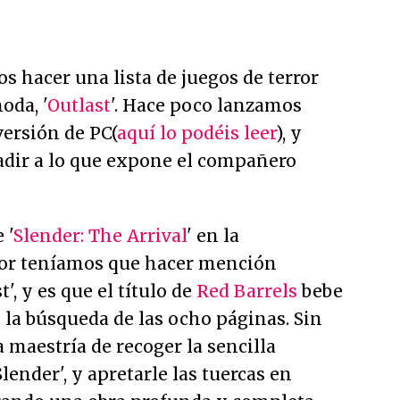
 hacer una lista de juegos de terror
oda, '
Outlast
'. Hace poco lanzamos
versión de PC(
aquí lo podéis leer
), y
dir a lo que expone el compañero
 '
Slender: The Arrival
' en la
or teníamos que hacer mención
', y es que el título de
Red Barrels
bebe
la búsqueda de las ocho páginas. Sin
 maestría de recoger la sencilla
lender', y apretarle las tuercas en