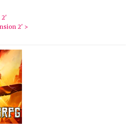
 2'
nsion 2' >