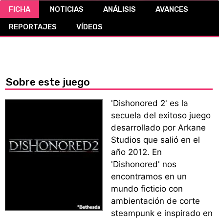
FICHA
NOTICIAS
ANÁLISIS
AVANCES
CÓMICS
REPORTAJES
VÍDEOS
MANGA
Sobre este juego
'Dishonored 2' es la
secuela del exitoso juego
desarrollado por Arkane
Studios que salió en el
año 2012. En
'Dishonored' nos
encontramos en un
mundo ficticio con
ambientación de corte
steampunk e inspirado en