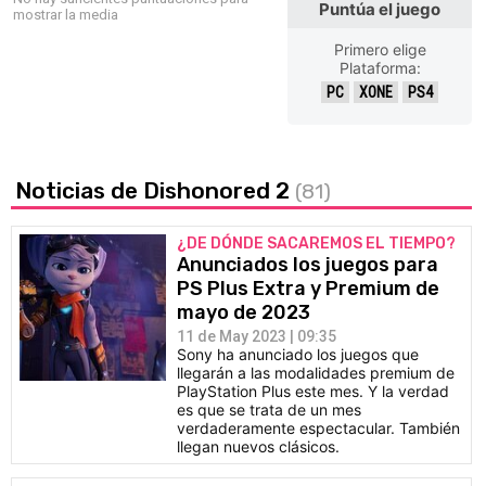
Puntúa el juego
mostrar la media
Primero elige
Plataforma:
PC
XONE
PS4
Noticias de Dishonored 2
(81)
¿DE DÓNDE SACAREMOS EL TIEMPO?
Anunciados los juegos para
PS Plus Extra y Premium de
mayo de 2023
11 de May 2023 | 09:35
Sony ha anunciado los juegos que
llegarán a las modalidades premium de
PlayStation Plus este mes. Y la verdad
es que se trata de un mes
verdaderamente espectacular. También
llegan nuevos clásicos.