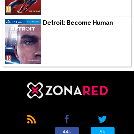
Detroit: Become Human
44k
9k