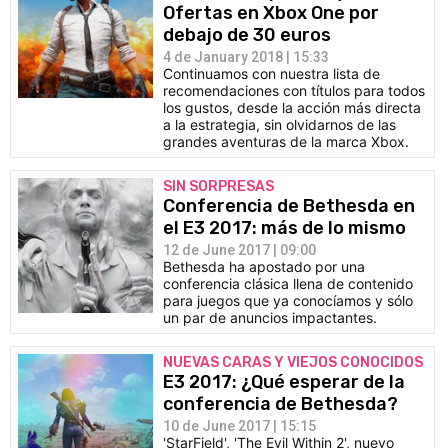
Ofertas en Xbox One por
debajo de 30 euros
4 de January 2018 | 15:33
Continuamos con nuestra lista de
recomendaciones con títulos para todos
los gustos, desde la acción más directa
a la estrategia, sin olvidarnos de las
grandes aventuras de la marca Xbox.
SIN SORPRESAS
Conferencia de Bethesda en
el E3 2017: más de lo mismo
12 de June 2017 | 09:00
Bethesda ha apostado por una
conferencia clásica llena de contenido
para juegos que ya conocíamos y sólo
un par de anuncios impactantes.
NUEVAS CARAS Y VIEJOS CONOCIDOS
E3 2017: ¿Qué esperar de la
conferencia de Bethesda?
10 de June 2017 | 15:15
'StarField', 'The Evil Within 2', nuevo