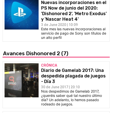
Nuevas incorporaciones en el
PS Now de junio del 2020:
'Dishonored 2', 'Metro Exodus'
y 'Nascar Heat 4'
3 de June 2020 | 10:09
Este mes las nuevas incorporaciones al
servicio de pago de Sony son títulos de
un alto perfil
Avances Dishonored 2
(7)
CRÓNICA
Diario de Gamelab 2017: Una
despedida plagada de juegos
- Día 3
30 de June 2017 | 20:10
Nos despedimos de Gamelab 2017,
¿queréis saber qué tal nuestro último
día? Un adelanto, lo hemos pasado
rodeado de juegos.