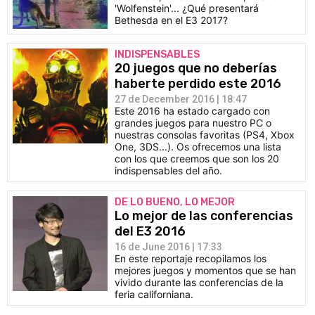
'Wolfenstein'... ¿Qué presentará
Bethesda en el E3 2017?
INDISPENSABLES
20 juegos que no deberías
haberte perdido este 2016
27 de December 2016 | 18:47
Este 2016 ha estado cargado con
grandes juegos para nuestro PC o
nuestras consolas favoritas (PS4, Xbox
One, 3DS...). Os ofrecemos una lista
con los que creemos que son los 20
indispensables del año.
DE LO BUENO, LO MEJOR
Lo mejor de las conferencias
del E3 2016
16 de June 2016 | 17:33
En este reportaje recopilamos los
mejores juegos y momentos que se han
vivido durante las conferencias de la
feria californiana.