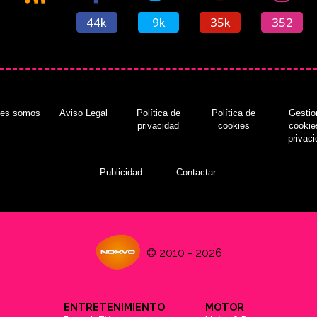
44k
9k
35k
352
nes somos
Aviso Legal
Política de
Política de
Gestio
privacidad
cookies
cookie
privac
Publicidad
Contactar
© 2010 - 2026
ENTRETENIMIENTO
MOTOR