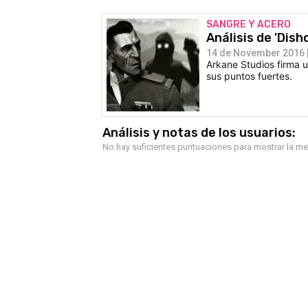
SANGRE Y ACERO
Análisis de 'Dis
14 de November 2016 |
Arkane Studios firma 
sus puntos fuertes.
Análisis y notas de los usuarios:
No hay suficientes puntuaciones para mostrar la m