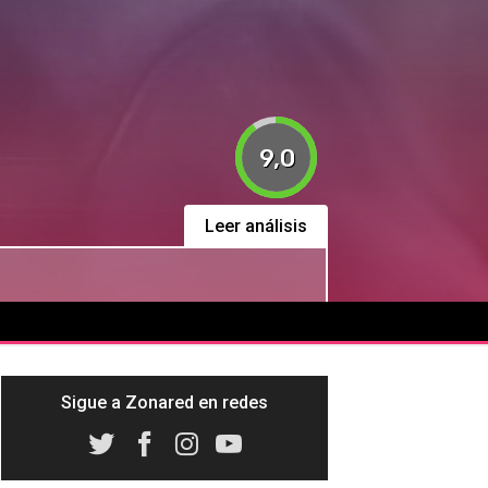
9,0
Leer análisis
Sigue a Zonared en redes