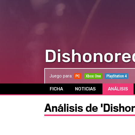
Dishonore
Juego para:
PC
Xbox One
PlayStation 4
FICHA
NOTICIAS
ANÁLISIS
Análisis de 'Disho