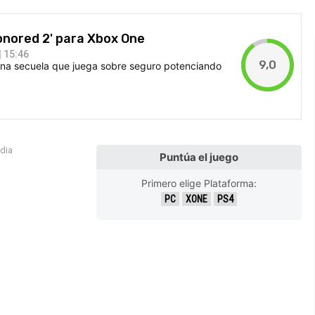
honored 2' para Xbox One
 15:46
9,0
una secuela que juega sobre seguro potenciando
edia
Puntúa el juego
Primero elige Plataforma:
PC
XONE
PS4