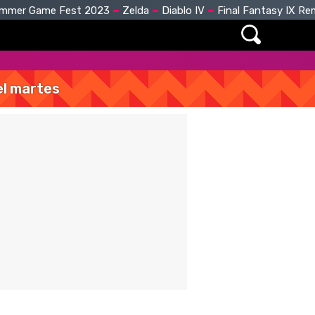
mmer Game Fest 2023
Zelda
Diablo IV
Final Fantasy IX R
del martes