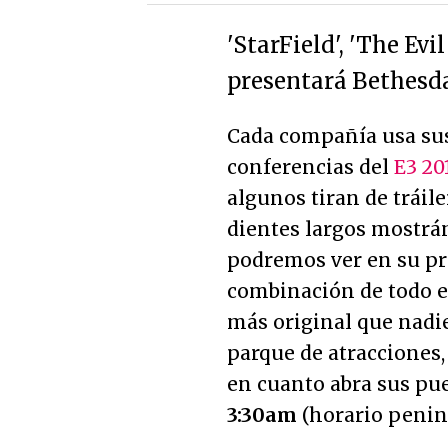
'StarField', 'The Evi
presentará Bethesda
Cada compañía usa sus
conferencias del
E3 20
algunos tiran de tráile
dientes largos mostrá
podremos ver en su pr
combinación de todo e
más original que nadi
parque de atracciones
en cuanto abra sus pue
3:30am
(horario penin