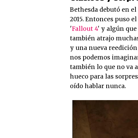
Bethesda debutó en el 
2015. Entonces puso e
'
Fallout 4
' y algún qu
también atrajo muchas 
y una nueva reedición 
nos podemos imaginar 
también lo que no va 
hueco para las sorpre
oído hablar nunca.