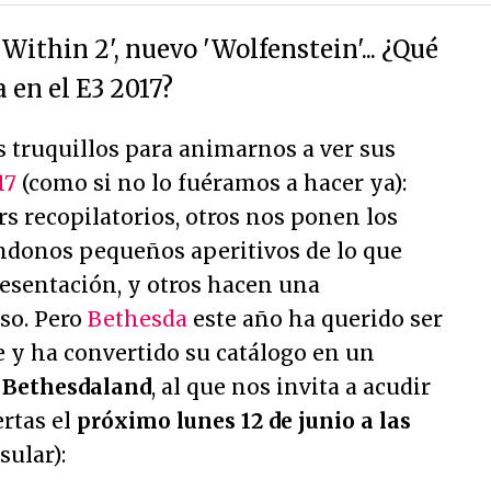
l Within 2', nuevo 'Wolfenstein'... ¿Qué
 en el E3 2017?
 truquillos para animarnos a ver sus
17
(como si no lo fuéramos a hacer ya):
rs recopilatorios, otros nos ponen los
ndonos pequeños aperitivos de lo que
esentación, y otros hacen una
so. Pero
Bethesda
este año ha querido ser
e y ha convertido su catálogo en un
,
Bethesdaland
, al que nos invita a acudir
rtas el
próximo lunes 12 de junio a las
sular):