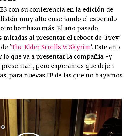
E3 con su conferencia en la edición de
l listón muy alto enseñando el esperado
e otro bombazo más. El año pasado
miradas al presentar el reboot de 'Prey'
de '
The Elder Scrolls V: Skyrim
'. Este año
lo que va a presentar la compañía -y
a presentar-, pero esperamos que dejen
sas, para nuevas IP de las que no hayamos