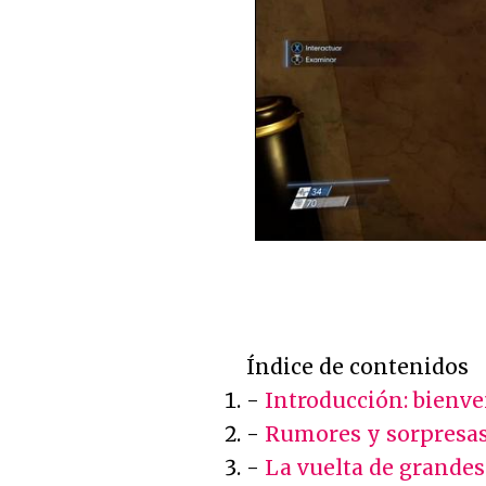
Índice de contenidos
-
Introducción: bienv
-
Rumores y sorpresa
-
La vuelta de grande