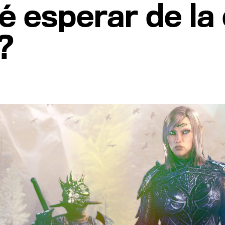
é esperar de la
?