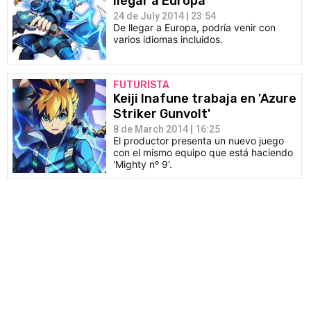
llegar a Europa
24 de July 2014 | 23:54
De llegar a Europa, podría venir con
varios idiomas incluidos.
FUTURISTA
Keiji Inafune trabaja en 'Azure
Striker Gunvolt'
8 de March 2014 | 16:25
El productor presenta un nuevo juego
con el mismo equipo que está haciendo
'Mighty nº 9'.