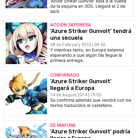
'Azure Striker Gunvolt' está a la vuelta
de la esquina en 3DS. Llegará el 2 de
abril.
ACCIÓN JAPONESA
'Azure Striker Gunvolt' tendrá
una secuela
28 de February 2015 | 09:50
Y mientras tanto, en Europa estamos
esperando a que algún día llegue la
primera entrega.
CONFIRMADO
'Azure Striker Gunvolt'
llegará a Europa
14 de August 2014 | 19:05
Se confirma además que vendrá con los
textos traducidos al castellano.
DE INAFUNE
'Azure Striker Gunvolt' podría