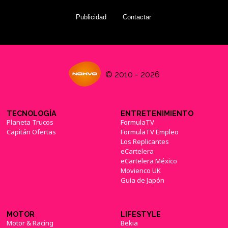
Publicidad
Contactar
© 2010 - 2026
TECNOLOGÍA
ENTRETENIMIENTO
Planeta Trucos
FormulaTV
Capitán Ofertas
FormulaTV Empleo
Los Replicantes
eCartelera
eCartelera México
Movienco UK
Guía de Japón
MOTOR
LIFESTYLE
Motor & Racing
Bekia