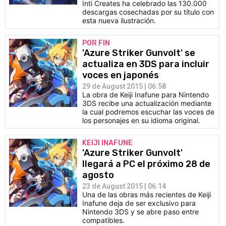
Inti Creates ha celebrado las 130.000
descargas cosechadas por su título con
esta nueva ilustración.
POR FIN
'Azure Striker Gunvolt' se
actualiza en 3DS para incluir
voces en japonés
29 de August 2015 | 06:58
La obra de Keiji Inafune para Nintendo
3DS recibe una actualización mediante
la cual podremos escuchar las voces de
los personajes en su idioma original.
KEIJI INAFUNE
'Azure Striker Gunvolt'
llegará a PC el próximo 28 de
agosto
23 de August 2015 | 06:14
Una de las obras más recientes de Keiji
Inafune deja de ser exclusivo para
Nintendo 3DS y se abre paso entre
compatibles.