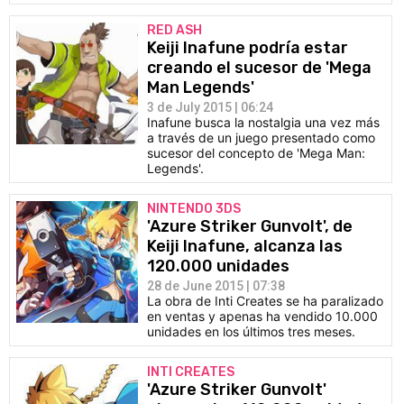
RED ASH
Keiji Inafune podría estar
creando el sucesor de 'Mega
Man Legends'
3 de July 2015 | 06:24
Inafune busca la nostalgia una vez más
a través de un juego presentado como
sucesor del concepto de 'Mega Man:
Legends'.
NINTENDO 3DS
'Azure Striker Gunvolt', de
Keiji Inafune, alcanza las
120.000 unidades
28 de June 2015 | 07:38
La obra de Inti Creates se ha paralizado
en ventas y apenas ha vendido 10.000
unidades en los últimos tres meses.
INTI CREATES
'Azure Striker Gunvolt'