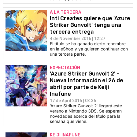
A LA TERCERA
Inti Creates quiere que 'Azure
Striker Gunvolt' tenga una
tercera entrega
4 de November 2016 | 12:27
El título se ha ganado cierto renombre
en la eShop y ya quieren continuar con
una tercera parte.
EXPECTACIÓN
'Azure Striker Gunvolt 2' -
Nueva información el 26 de
abril por parte de Keiji
Inafune
17 de April 2016 | 03:36
'Azure Striker Gunvolt 2' llegará este
verano a Nintendo 3DS. Se esperan
novedades acerca del título para la
semana que viene.
KEIJI INAFUNE