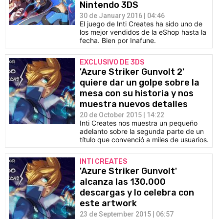
Nintendo 3DS
30 de January 2016 | 04:46
El juego de Inti Creates ha sido uno de
los mejor vendidos de la eShop hasta la
fecha. Bien por Inafune.
EXCLUSIVO DE 3DS
'Azure Striker Gunvolt 2'
quiere dar un golpe sobre la
mesa con su historia y nos
muestra nuevos detalles
20 de October 2015 | 14:22
Inti Creates nos muestra un pequeño
adelanto sobre la segunda parte de un
título que convenció a miles de usuarios.
INTI CREATES
'Azure Striker Gunvolt'
alcanza las 130.000
descargas y lo celebra con
este artwork
23 de September 2015 | 06:57