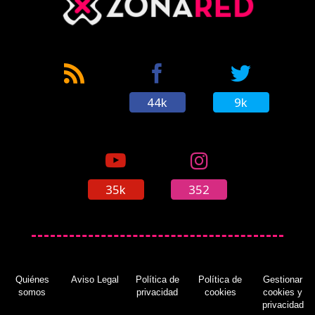
44k
9k
35k
352
Quiénes
Aviso Legal
Política de
Política de
Gestionar
somos
privacidad
cookies
cookies y
privacidad