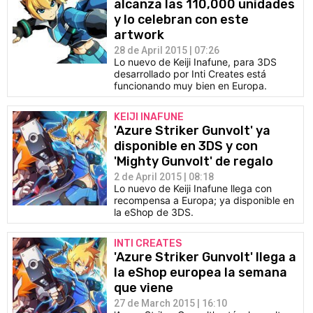
alcanza las 110,000 unidades
y lo celebran con este
artwork
28 de April 2015 | 07:26
Lo nuevo de Keiji Inafune, para 3DS
desarrollado por Inti Creates está
funcionando muy bien en Europa.
KEIJI INAFUNE
'Azure Striker Gunvolt' ya
disponible en 3DS y con
'Mighty Gunvolt' de regalo
2 de April 2015 | 08:18
Lo nuevo de Keiji Inafune llega con
recompensa a Europa; ya disponible en
la eShop de 3DS.
INTI CREATES
'Azure Striker Gunvolt' llega a
la eShop europea la semana
que viene
27 de March 2015 | 16:10