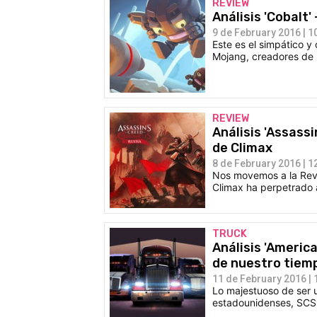
REVIEW
Análisis 'Cobalt
9 de February 2016 | 1
Este es el simpático y 
Mojang, creadores de 'M
REVIEW
Análisis 'Assassi
de Climax
8 de February 2016 | 1
Nos movemos a la Revo
Climax ha perpetrado a
TRUCK
Análisis 'America
de nuestro tiem
11 de February 2016 | 
Lo majestuoso de ser 
estadounidenses, SCS 