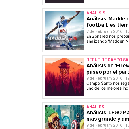
ANÁLISIS
Análisis 'Madden
football, es tie
7 de February 2016 | 1
En Zonared nos prepar
analizando 'Madden NFL
DEBUT DE CAMPO S
Análisis de 'Fir
paseo por el par
8 de February 2016 | 1
Campo Santo nos regal
uno de los mejores in
ANÁLISS
Análisis 'LEGO M
más grande y am
8 de February 2016 | 1