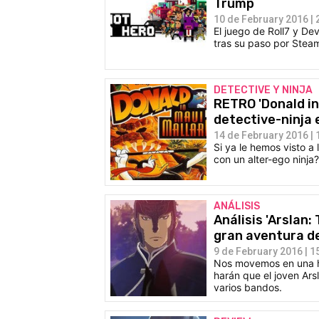
Trump
10 de February 2016 | 
El juego de Roll7 y De
tras su paso por Stea
DETECTIVE Y NINJA
RETRO 'Donald in
detective-ninja 
14 de February 2016 | 
Si ya le hemos visto a
con un alter-ego ninja
ANÁLISIS
Análisis 'Arslan:
gran aventura de
9 de February 2016 | 1
Nos movemos en una his
harán que el joven Ars
varios bandos.