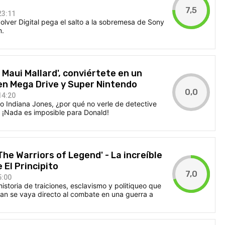
7,5
23:11
volver Digital pega el salto a la sobremesa de Sony
m.
 Maui Mallard', conviértete en un
en Mega Drive y Super Nintendo
0,0
14:20
 lo Indiana Jones, ¿por qué no verle de detective
? ¡Nada es imposible para Donald!
 The Warriors of Legend' - La increíble
 El Principito
7,0
5:00
toria de traiciones, esclavismo y politiqueo que
lan se vaya directo al combate en una guerra a