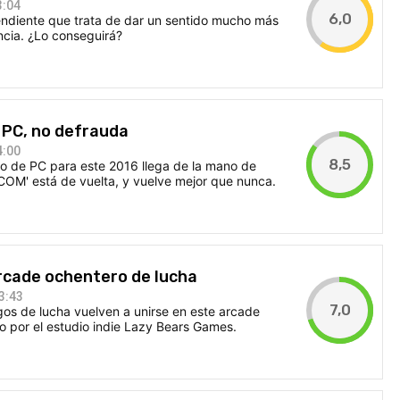
3:04
6,0
ndiente que trata de dar un sentido mucho más
ncia. ¿Lo conseguirá?
' PC, no defrauda
4:00
8,5
vo de PC para este 2016 llega de la mano de
COM' está de vuelta, y vuelve mejor que nunca.
 arcade ochentero de lucha
3:43
7,0
egos de lucha vuelven a unirse en este arcade
o por el estudio indie Lazy Bears Games.