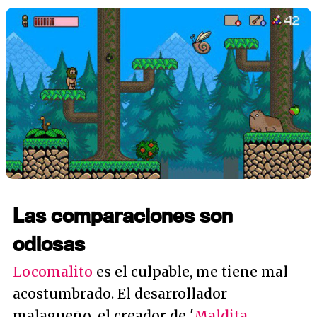
Las comparaciones son
odiosas
Locomalito
es el culpable, me tiene mal
acostumbrado. El desarrollador
malagueño, el creador de '
Maldita