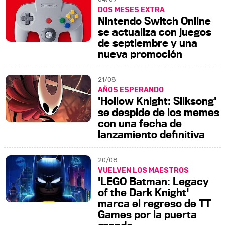
DOS MESES EXTRA
Nintendo Switch Online
se actualiza con juegos
de septiembre y una
nueva promoción
21/08
AÑOS ESPERANDO
'Hollow Knight: Silksong'
se despide de los memes
con una fecha de
lanzamiento definitiva
20/08
VUELVEN LOS MAESTROS
'LEGO Batman: Legacy
of the Dark Knight'
marca el regreso de TT
Games por la puerta