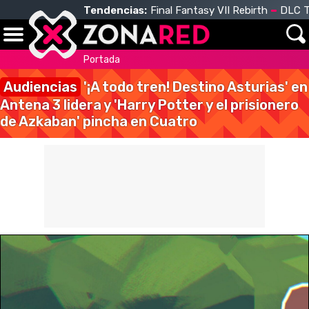
Tendencias:
Final Fantasy VII Rebirth
DLC T
Portada
Audiencias
'¡A todo tren! Destino Asturias' en
Antena 3 lidera y 'Harry Potter y el prisionero
de Azkaban' pincha en Cuatro