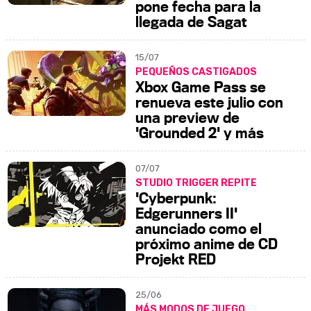
pone fecha para la
llegada de Sagat
15/07
PEQUEÑOS CASTIGADOS
Xbox Game Pass se
renueva este julio con
una preview de
'Grounded 2' y más
07/07
STUDIO TRIGGER REPITE
'Cyberpunk:
Edgerunners II'
anunciado como el
próximo anime de CD
Projekt RED
25/06
MÁS MODOS DE JUEGO