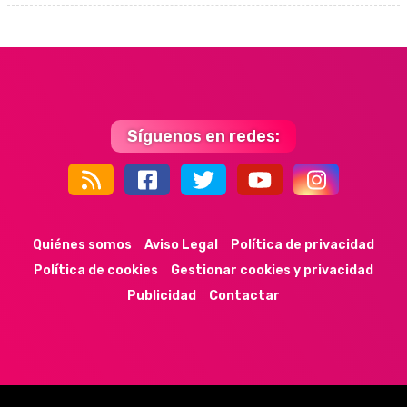
Síguenos en redes:
44k
9k
35k
352
Quiénes somos
Aviso Legal
Política de privacidad
Política de cookies
Gestionar cookies y privacidad
Publicidad
Contactar