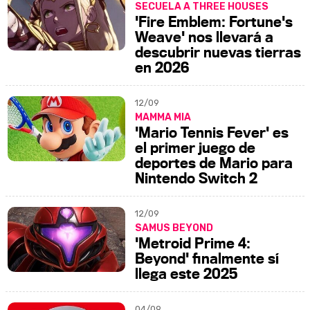
SECUELA A THREE HOUSES
'Fire Emblem: Fortune's
Weave' nos llevará a
descubrir nuevas tierras
en 2026
12/09
MAMMA MIA
'Mario Tennis Fever' es
el primer juego de
deportes de Mario para
Nintendo Switch 2
12/09
SAMUS BEYOND
'Metroid Prime 4:
Beyond' finalmente sí
llega este 2025
04/09