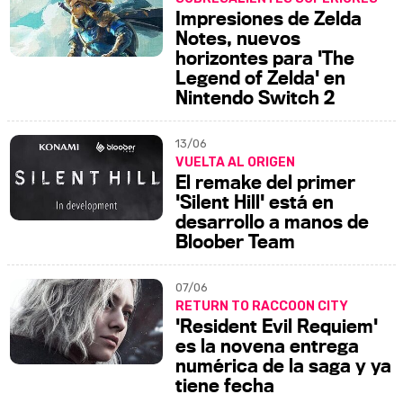
Impresiones de Zelda
Notes, nuevos
horizontes para 'The
Legend of Zelda' en
Nintendo Switch 2
13/06
VUELTA AL ORIGEN
El remake del primer
'Silent Hill' está en
desarrollo a manos de
Bloober Team
07/06
RETURN TO RACCOON CITY
'Resident Evil Requiem'
es la novena entrega
numérica de la saga y ya
tiene fecha