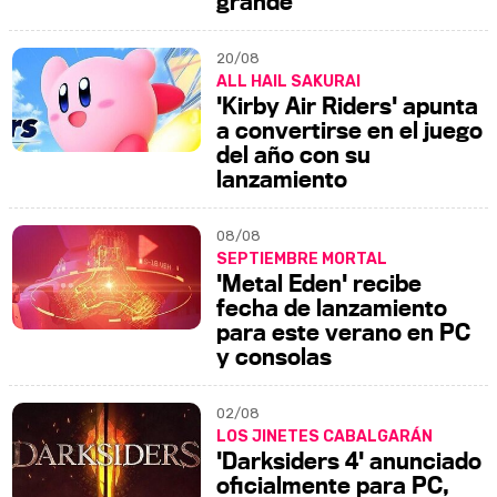
grande
20/08
ALL HAIL SAKURAI
'Kirby Air Riders' apunta
a convertirse en el juego
del año con su
lanzamiento
08/08
SEPTIEMBRE MORTAL
'Metal Eden' recibe
fecha de lanzamiento
para este verano en PC
y consolas
02/08
LOS JINETES CABALGARÁN
'Darksiders 4' anunciado
oficialmente para PC,