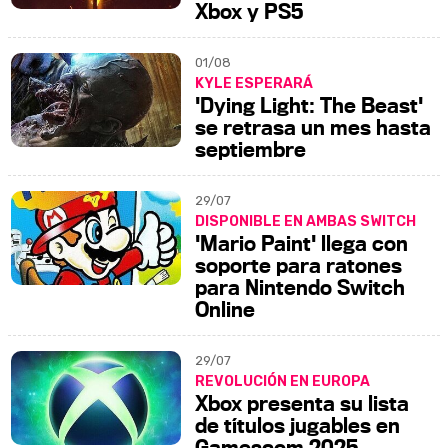
Xbox y PS5
01/08
KYLE ESPERARÁ
'Dying Light: The Beast'
se retrasa un mes hasta
septiembre
29/07
DISPONIBLE EN AMBAS SWITCH
'Mario Paint' llega con
soporte para ratones
para Nintendo Switch
Online
29/07
REVOLUCIÓN EN EUROPA
Xbox presenta su lista
de títulos jugables en
Gamescom 2025,