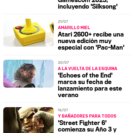
incluyendo 'Silksong'
21/07
AMARILLO MIEL
Atari 2600+ recibe una
nueva edición muy
especial con 'Pac-Man'
20/07
A LA VUELTA DE LA ESQUINA
'Echoes of the End'
marca su fecha de
lanzamiento para este
verano
16/07
Y BAÑADORES PARA TODOS
'Street Fighter 6'
comienza su Año 3 y