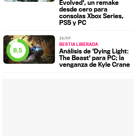
Evolved', un remake
desde cero para
consolas Xbox Series,
PS5 y PC
26/09
BESTIA LIBERADA
8,5
Análisis de 'Dying Light:
The Beast' para PC; la
venganza de Kyle Crane