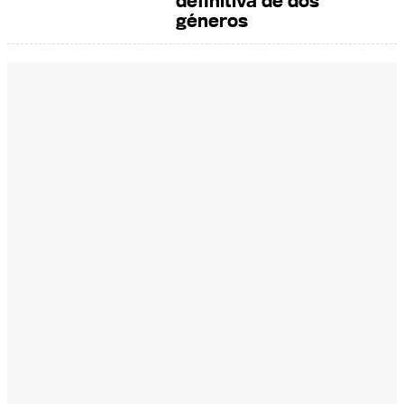
definitiva de dos
géneros