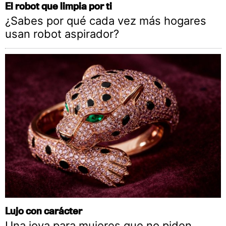
El robot que limpia por ti
¿Sabes por qué cada vez más hogares
usan robot aspirador?
Lujo con carácter
Una joya para mujeres que no piden