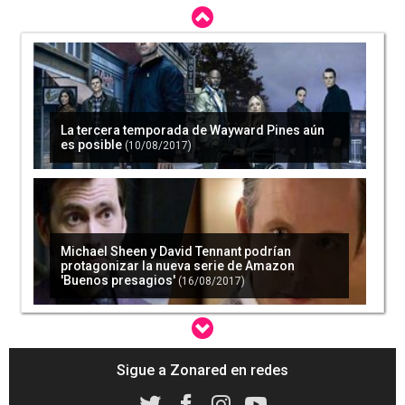
La tercera temporada de Wayward Pines aún
es posible
(10/08/2017)
Michael Sheen y David Tennant podrían
protagonizar la nueva serie de Amazon
'Buenos presagios'
(16/08/2017)
Sigue a Zonared en redes
La serie de Amazon 'Transparent' renueva por