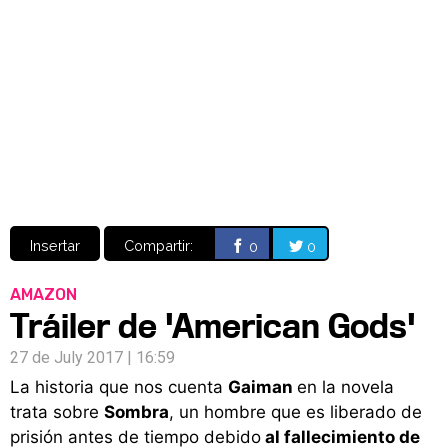
Video
CÓMICS
MANGA
Insertar
Compartir:
0
0
AMAZON
Tráiler de 'American Gods'
27 de July 2017 | 16:59
La historia que nos cuenta
Gaiman
en la novela
trata sobre
Sombra
, un hombre que es liberado de
prisión antes de tiempo debido
al fallecimiento de