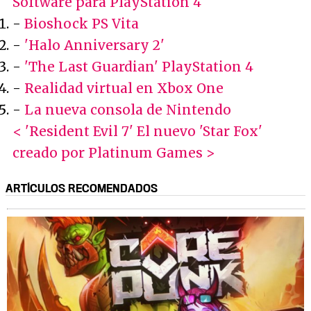
Software para PlayStation 4
-
Bioshock PS Vita
-
'Halo Anniversary 2'
-
'The Last Guardian' PlayStation 4
-
Realidad virtual en Xbox One
-
La nueva consola de Nintendo
< 'Resident Evil 7'
El nuevo 'Star Fox'
creado por Platinum Games >
ARTÍCULOS RECOMENDADOS