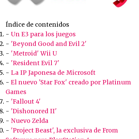
Índice de contenidos
-
Un E3 para los juegos
-
'Beyond Good and Evil 2'
-
'Metroid' Wii U
-
'Resident Evil 7'
-
La IP Japonesa de Microsoft
-
El nuevo 'Star Fox' creado por Platinum
Games
-
'Fallout 4'
-
'Dishonored II'
-
Nuevo Zelda
-
'Project Beast', la exclusiva de From