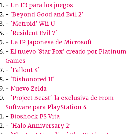
-
Un E3 para los juegos
-
'Beyond Good and Evil 2'
-
'Metroid' Wii U
-
'Resident Evil 7'
-
La IP Japonesa de Microsoft
-
El nuevo 'Star Fox' creado por Platinum
Games
-
'Fallout 4'
-
'Dishonored II'
-
Nuevo Zelda
-
'Project Beast', la exclusiva de From
Software para PlayStation 4
-
Bioshock PS Vita
-
'Halo Anniversary 2'