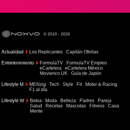
© 2010 - 2026
Actualidad
Los Replicantes
Capitán Ofertas
Entretenimiento
FormulaTV
FormulaTV Empleo
eCartelera
eCartelera México
Movienco UK
Guía de Japón
Lifestyle M
MENzig
Tech
Style
Fit
Motor & Racing
F1 al día
Lifestyle W
Bekia
Moda
Belleza
Padres
Pareja
Salud
Recetas
Mascotas
Fitness
Casa
Mente