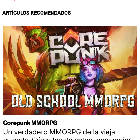
ARTÍCULOS RECOMENDADOS
Corepunk MMORPG
Un verdadero MMORPG de la vieja
escuela ¡Cómo los de antes, pero mejor!