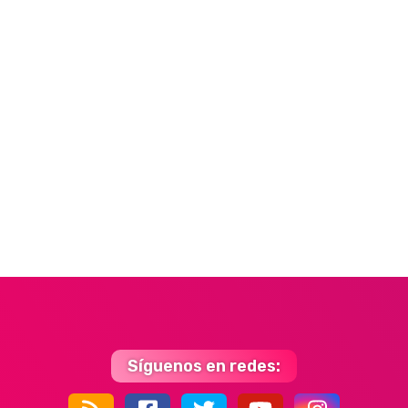
Síguenos en redes: