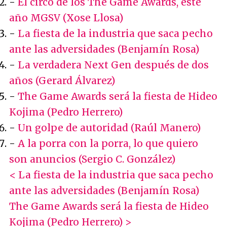
-
El circo de los The Game Awards, este
año MGSV (Xose Llosa)
-
La fiesta de la industria que saca pecho
ante las adversidades (Benjamín Rosa)
-
La verdadera Next Gen después de dos
años (Gerard Álvarez)
-
The Game Awards será la fiesta de Hideo
Kojima (Pedro Herrero)
-
Un golpe de autoridad (Raúl Manero)
-
A la porra con la porra, lo que quiero
son anuncios (Sergio C. González)
< La fiesta de la industria que saca pecho
ante las adversidades (Benjamín Rosa)
The Game Awards será la fiesta de Hideo
Kojima (Pedro Herrero) >