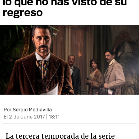
lo que no has visto de su
regreso
Por
Sergio Mediavilla
El 2 de June 2017 | 18:11
La tercera temporada de la serie