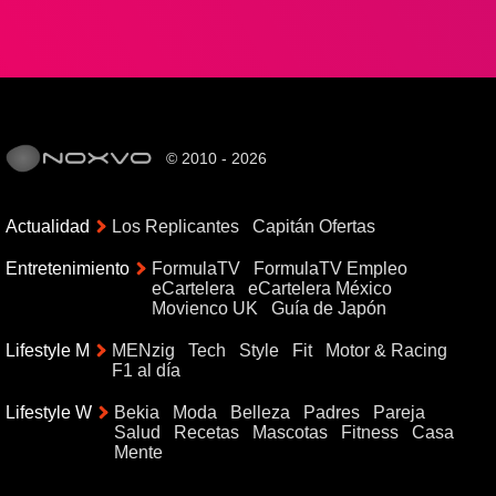
© 2010 - 2026
Actualidad
Los Replicantes
Capitán Ofertas
Entretenimiento
FormulaTV
FormulaTV Empleo
eCartelera
eCartelera México
Movienco UK
Guía de Japón
Lifestyle M
MENzig
Tech
Style
Fit
Motor & Racing
F1 al día
Lifestyle W
Bekia
Moda
Belleza
Padres
Pareja
Salud
Recetas
Mascotas
Fitness
Casa
Mente