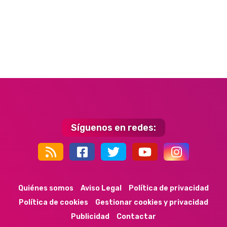
Síguenos en redes:
44k
9k
35k
352
Quiénes somos
Aviso Legal
Política de privacidad
Política de cookies
Gestionar cookies y privacidad
Publicidad
Contactar