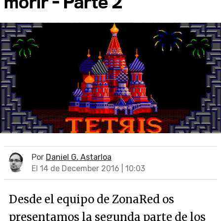
morir - Parte 2
Por
Daniel G. Astarloa
El 14 de December 2016 | 10:03
Desde el equipo de ZonaRed os
presentamos la segunda parte de los