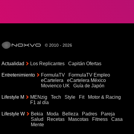
© 2010 - 2026
Actualidad
Los Replicantes
Capitán Ofertas
Entretenimiento
FormulaTV
FormulaTV Empleo
eCartelera
eCartelera México
Movienco UK
Guía de Japón
Lifestyle M
MENzig
Tech
Style
Fit
Motor & Racing
F1 al día
Lifestyle W
Bekia
Moda
Belleza
Padres
Pareja
Salud
Recetas
Mascotas
Fitness
Casa
Mente