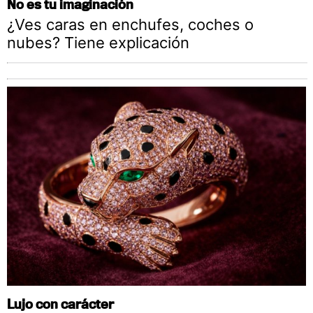
No es tu imaginación
¿Ves caras en enchufes, coches o
nubes? Tiene explicación
Lujo con carácter