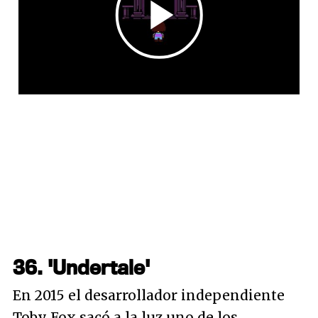
36. 'Undertale'
En 2015 el desarrollador independiente
Toby Fox sacó a la luz uno de los