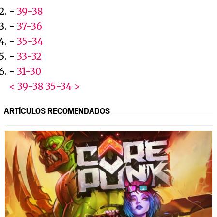
-
39-38
-
37-36
-
35-34
-
33-32
-
31-30
< 39-38
35-34 >
ARTÍCULOS RECOMENDADOS