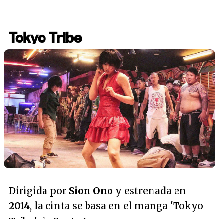
Tokyo Tribe
Dirigida por
Sion Ono
y estrenada en
2014
, la cinta se basa en el manga 'Tokyo