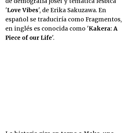
de demografía josei y temática lésbica
'
Love Vibes
', de Erika Sakuzawa. En
español se traduciría como Fragmentos,
en inglés es conocida como '
Kakera: A
Piece of our Life
'.