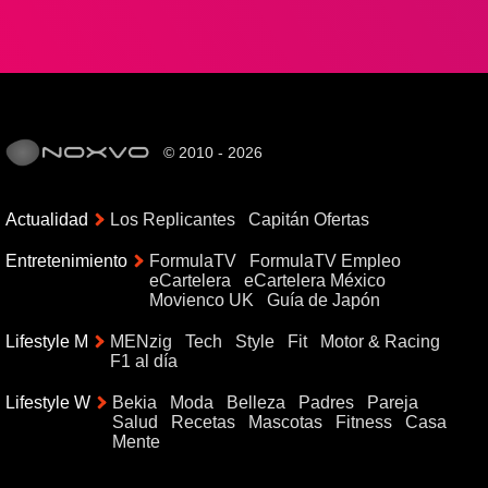
© 2010 - 2026
Actualidad
Los Replicantes
Capitán Ofertas
Entretenimiento
FormulaTV
FormulaTV Empleo
eCartelera
eCartelera México
Movienco UK
Guía de Japón
Lifestyle M
MENzig
Tech
Style
Fit
Motor & Racing
F1 al día
Lifestyle W
Bekia
Moda
Belleza
Padres
Pareja
Salud
Recetas
Mascotas
Fitness
Casa
Mente