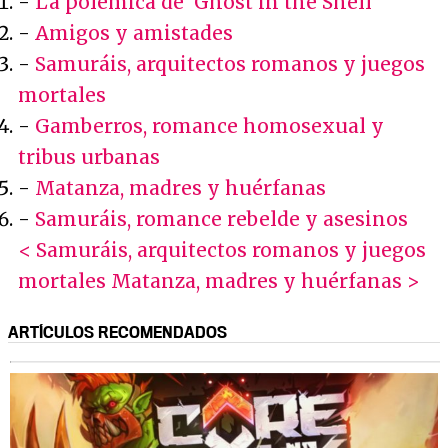
-
La polémica de 'Ghost in the Shell'
-
Amigos y amistades
-
Samuráis, arquitectos romanos y juegos
mortales
-
Gamberros, romance homosexual y
tribus urbanas
-
Matanza, madres y huérfanas
-
Samuráis, romance rebelde y asesinos
< Samuráis, arquitectos romanos y juegos
mortales
Matanza, madres y huérfanas >
ARTÍCULOS RECOMENDADOS