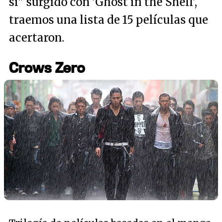
sí" surgido con 'Ghost in the Shell',
traemos una lista de 15 películas que
acertaron.
Crows Zero