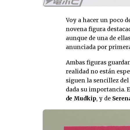
Voy a hacer un poco de
novena figura destacad
aunque de una de ellas
anunciada por primera
Ambas figuras guardan
realidad no están esp
siguen la sencillez de
dada su importancia. E
de Mudkip
, y de
Seren