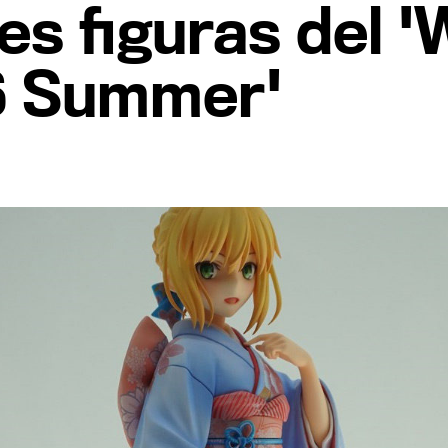
es figuras del 
16 Summer'