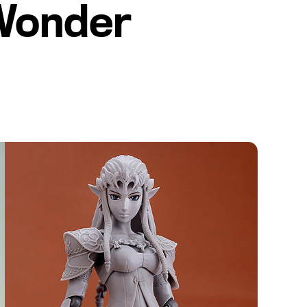
'Wonder