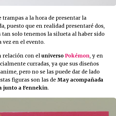
 trampas a la hora de presentar la
a, puesto que en realidad presentaré dos,
 tan solo tenemos la silueta al haber sido
 vez en el evento.
 relación con el
universo
Pokémon
, y en
ecialmente curradas, ya que sus diseños
l anime, pero no se las puede dar de lado
stas figuras son las de
May acompañada
a junto a Fennekin
.