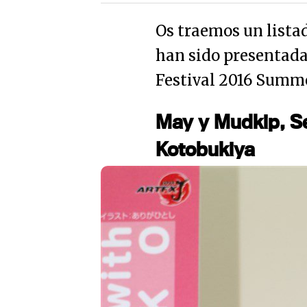
Os traemos un listad
han sido presentada
Festival 2016 Summe
May y Mudkip, S
Kotobukiya