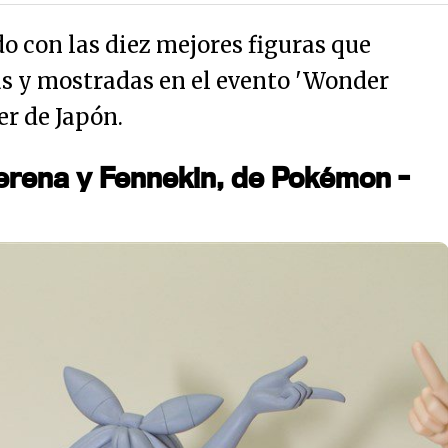
o con las diez mejores figuras que
s y mostradas en el evento 'Wonder
r de Japón.
erena y Fennekin, de Pokémon -