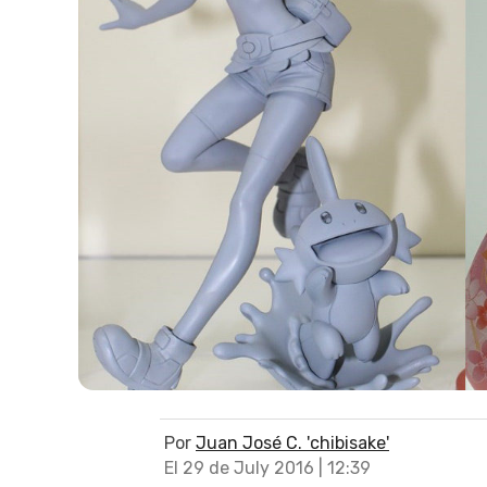
Por
Juan José C. 'chibisake'
El 29 de July 2016 | 12:39