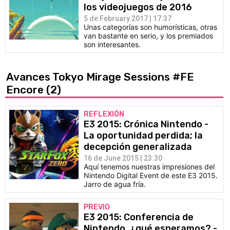
los videojuegos de 2016
5 de February 2017 | 17:37
Unas categorías son humorísticas, otras
van bastante en serio, y los premiados
son interesantes.
Avances Tokyo Mirage Sessions #FE
Encore
(2)
REFLEXIÓN
E3 2015: Crónica Nintendo -
La oportunidad perdida; la
decepción generalizada
16 de June 2015 | 23:30
Aquí tenemos nuestras impresiones del
Nintendo Digital Event de este E3 2015.
Jarro de agua fría.
PREVIO
E3 2015: Conferencia de
Nintendo, ¿qué esperamos? -