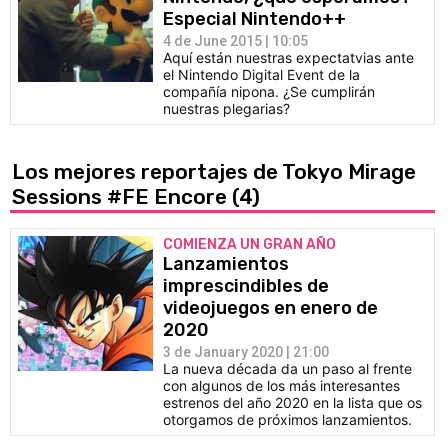
Especial Nintendo++
4 de June 2015 | 10:05
Aquí están nuestras expectatvias ante
el Nintendo Digital Event de la
compañía nipona. ¿Se cumplirán
nuestras plegarias?
Los mejores reportajes de Tokyo Mirage
Sessions #FE Encore
(4)
COMIENZA UN GRAN AÑO
Lanzamientos
imprescindibles de
videojuegos en enero de
2020
3 de January 2020 | 21:00
La nueva década da un paso al frente
con algunos de los más interesantes
estrenos del año 2020 en la lista que os
otorgamos de próximos lanzamientos.