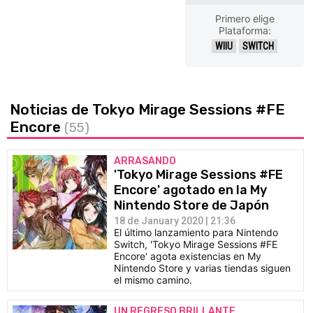
Primero elige
Plataforma:
WIIU
SWITCH
Noticias de Tokyo Mirage Sessions #FE
Encore
(55)
ARRASANDO
'Tokyo Mirage Sessions #FE
Encore' agotado en la My
Nintendo Store de Japón
18 de January 2020 | 21:36
El último lanzamiento para Nintendo
Switch, 'Tokyo Mirage Sessions #FE
Encore' agota existencias en My
Nintendo Store y varias tiendas siguen
el mismo camino.
UN REGRESO BRILLANTE