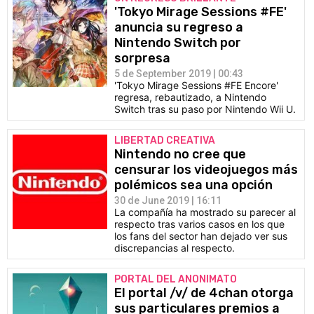
'Tokyo Mirage Sessions #FE'
anuncia su regreso a
Nintendo Switch por
sorpresa
5 de September 2019 | 00:43
'Tokyo Mirage Sessions #FE Encore'
regresa, rebautizado, a Nintendo
Switch tras su paso por Nintendo Wii U.
LIBERTAD CREATIVA
Nintendo no cree que
censurar los videojuegos más
polémicos sea una opción
30 de June 2019 | 16:11
La compañía ha mostrado su parecer al
respecto tras varios casos en los que
los fans del sector han dejado ver sus
discrepancias al respecto.
PORTAL DEL ANONIMATO
El portal /v/ de 4chan otorga
sus particulares premios a