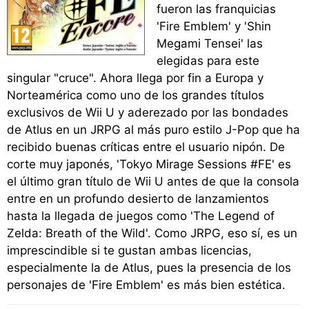
fueron las franquicias
'Fire Emblem' y 'Shin
Megami Tensei' las
elegidas para este
singular "cruce". Ahora llega por fin a Europa y
Norteamérica como uno de los grandes títulos
exclusivos de Wii U y aderezado por las bondades
de Atlus en un JRPG al más puro estilo J-Pop que ha
recibido buenas críticas entre el usuario nipón. De
corte muy japonés, 'Tokyo Mirage Sessions #FE' es
el último gran título de Wii U antes de que la consola
entre en un profundo desierto de lanzamientos
hasta la llegada de juegos como 'The Legend of
Zelda: Breath of the Wild'. Como JRPG, eso sí, es un
imprescindible si te gustan ambas licencias,
especialmente la de Atlus, pues la presencia de los
personajes de 'Fire Emblem' es más bien estética.