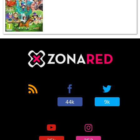
44k
9k