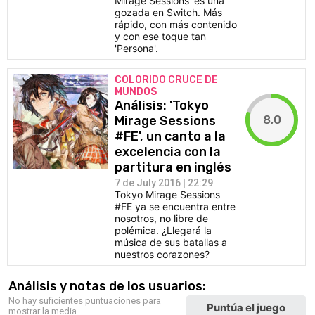
Mirage Sessions' es una
gozada en Switch. Más
rápido, con más contenido
y con ese toque tan
'Persona'.
COLORIDO CRUCE DE
MUNDOS
Análisis: 'Tokyo
8,0
Mirage Sessions
#FE', un canto a la
excelencia con la
partitura en inglés
7 de July 2016 | 22:29
Tokyo Mirage Sessions
#FE ya se encuentra entre
nosotros, no libre de
polémica. ¿Llegará la
música de sus batallas a
nuestros corazones?
Análisis y notas de los usuarios:
No hay suficientes puntuaciones para
Puntúa el juego
mostrar la media