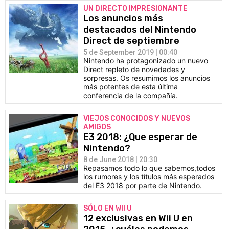
UN DIRECTO IMPRESIONANTE
Los anuncios más
destacados del Nintendo
Direct de septiembre
5 de September 2019 | 00:40
Nintendo ha protagonizado un nuevo
Direct repleto de novedades y
sorpresas. Os resumimos los anuncios
más potentes de esta última
conferencia de la compañía.
VIEJOS CONOCIDOS Y NUEVOS
AMIGOS
E3 2018: ¿Que esperar de
Nintendo?
8 de June 2018 | 20:30
Repasamos todo lo que sabemos,todos
los rumores y los títulos más esperados
del E3 2018 por parte de Nintendo.
SÓLO EN WII U
12 exclusivas en Wii U en