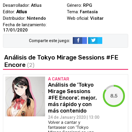
Desarrollador:
Atlus
Género:
RPG
Editor:
Atlus
Tema:
Fantasía
Distribuidor:
Nintendo
Web oficial:
Visitar
Fecha de lanzamiento:
17/01/2020
Análisis de Tokyo Mirage Sessions #FE
Encore
(2)
A CANTAR
Análisis de 'Tokyo
Mirage Sessions
8,5
#FE Encore', mejor,
más rápido y con
más contenido
24 de January 2020 | 13:00
Volver a cantar y
fantasear con 'Tokyo