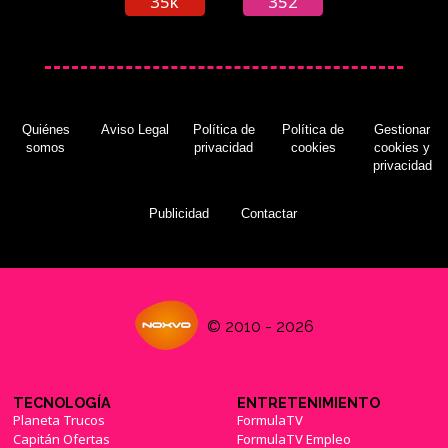
35k
352
Quiénes
Aviso Legal
Política de
Política de
Gestionar
somos
privacidad
cookies
cookies y
privacidad
Publicidad
Contactar
© 2010 - 2026
TECNOLOGÍA
ENTRETENIMIENTO
Planeta Trucos
FormulaTV
Capitán Ofertas
FormulaTV Empleo