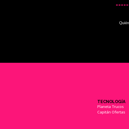
Quié
TECNOLOGÍA
Planeta Trucos
Capitán Ofertas