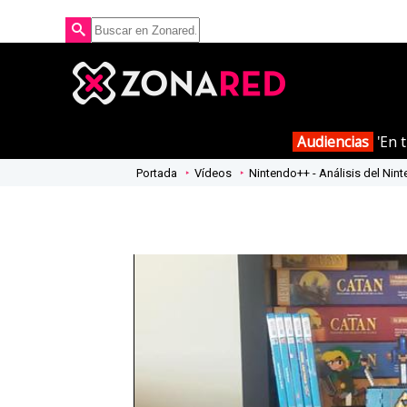
Audiencias
'En t
Portada
Vídeos
Nintendo++ - Análisis del Nint