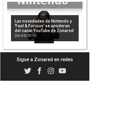
Las novedades de Nintendo y
'Fast & Furious' se apoderan
del canal YouTube de Zonared
(06/04/2015)
Sigue a Zonared en redes