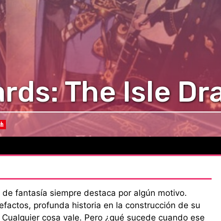
ards: The Isle D
ch
de fantasía siempre destaca por algún motivo.
efactos, profunda historia en la construcción de su
. Cualquier cosa vale. Pero ¿qué sucede cuando ese