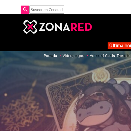
Última ho
Portada
Videojuegos
Voice of Cards: The Isl