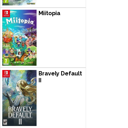
Miitopia
Bravely Default
II