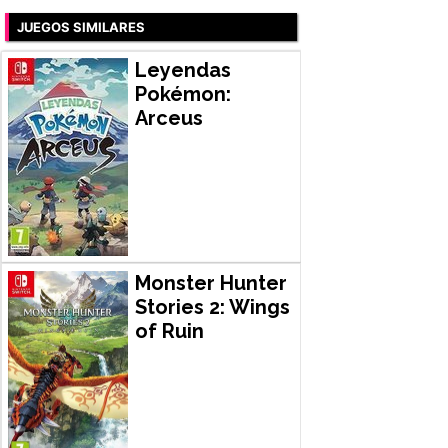
JUEGOS SIMILARES
Leyendas
Pokémon:
Arceus
Monster Hunter
Stories 2: Wings
of Ruin