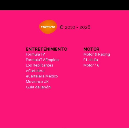
© 2010 - 2026
ENTRETENIMIENTO
MOTOR
FormulaTV
Motor & Racing
FormulaTV Empleo
F1 al día
Los Replicantes
Motor 16
eCartelera
eCartelera México
Movienco UK
Guía de Japón