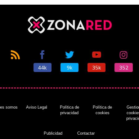
44k
9k
35k
352
nes somos
Aviso Legal
Política de
Política de
Gestio
privacidad
cookies
cookie
privac
Publicidad
Contactar