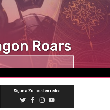
ragon Roars
Sigue a Zonared en redes