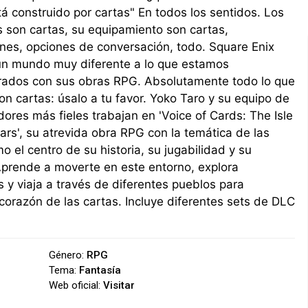
 construido por cartas" En todos los sentidos. Los
 son cartas, su equipamiento son cartas,
ones, opciones de conversación, todo. Square Enix
un mundo muy diferente a lo que estamos
ados con sus obras RPG. Absolutamente todo lo que
on cartas: úsalo a tu favor. Yoko Taro y su equipo de
dores más fieles trabajan en 'Voice of Cards: The Isle
rs', su atrevida obra RPG con la temática de las
o el centro de su historia, su jugabilidad y su
Aprende a moverte en este entorno, explora
y viaja a través de diferentes pueblos para
corazón de las cartas. Incluye diferentes sets de DLC
Género:
RPG
Tema:
Fantasía
Web oficial:
Visitar