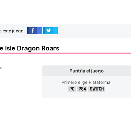
he Isle Dragon Roars
edia
Puntúa el juego
Primero elige Plataforma:
PC
PS4
SWITCH