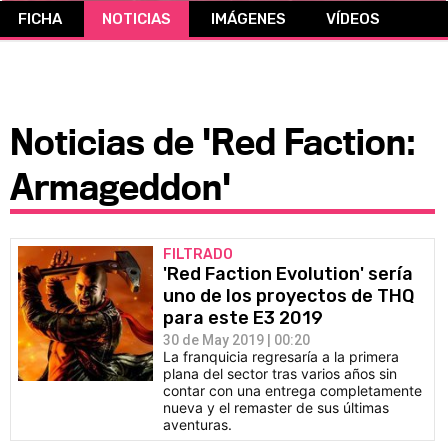
FICHA
NOTICIAS
IMÁGENES
VÍDEOS
CÓMICS
MANGA
Noticias de 'Red Faction:
Armageddon'
FILTRADO
'Red Faction Evolution' sería
uno de los proyectos de THQ
para este E3 2019
30 de May 2019 | 00:20
La franquicia regresaría a la primera
plana del sector tras varios años sin
contar con una entrega completamente
nueva y el remaster de sus últimas
aventuras.