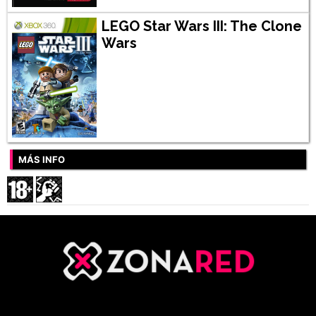
LEGO Star Wars III: The Clone
Wars
MÁS INFO