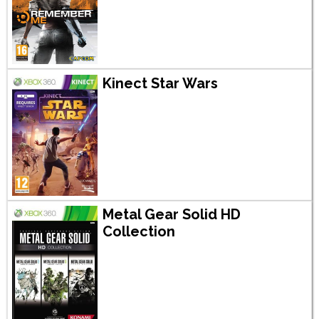
Kinect Star Wars
Metal Gear Solid HD
Collection