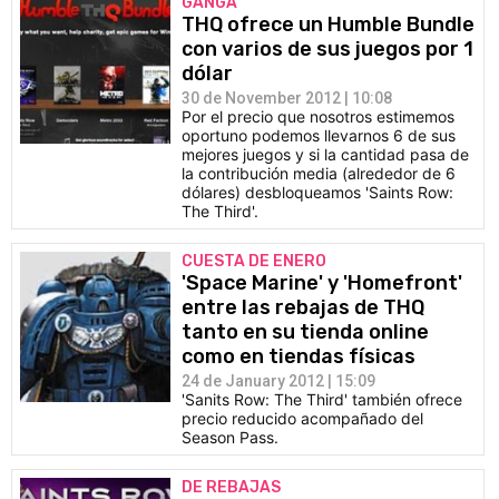
GANGA
THQ ofrece un Humble Bundle
con varios de sus juegos por 1
dólar
30 de November 2012 | 10:08
Por el precio que nosotros estimemos
oportuno podemos llevarnos 6 de sus
mejores juegos y si la cantidad pasa de
la contribución media (alrededor de 6
dólares) desbloqueamos 'Saints Row:
The Third'.
CUESTA DE ENERO
'Space Marine' y 'Homefront'
entre las rebajas de THQ
tanto en su tienda online
como en tiendas físicas
24 de January 2012 | 15:09
'Sanits Row: The Third' también ofrece
precio reducido acompañado del
Season Pass.
DE REBAJAS