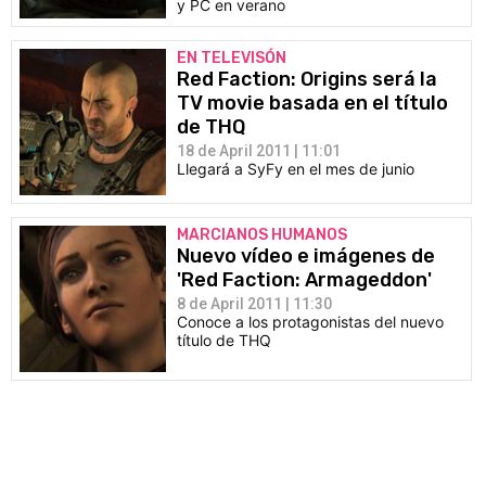
y PC en verano
EN TELEVISÓN
Red Faction: Origins será la
TV movie basada en el título
de THQ
18 de April 2011 | 11:01
Llegará a SyFy en el mes de junio
MARCIANOS HUMANOS
Nuevo vídeo e imágenes de
'Red Faction: Armageddon'
8 de April 2011 | 11:30
Conoce a los protagonistas del nuevo
título de THQ