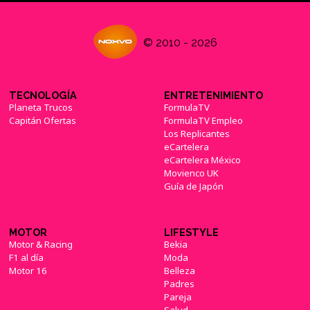
© 2010 - 2026
TECNOLOGÍA
ENTRETENIMIENTO
Planeta Trucos
FormulaTV
Capitán Ofertas
FormulaTV Empleo
Los Replicantes
eCartelera
eCartelera México
Movienco UK
Guía de Japón
MOTOR
LIFESTYLE
Motor & Racing
Bekia
F1 al día
Moda
Motor 16
Belleza
Padres
Pareja
Salud