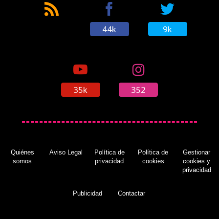
44k
9k
35k
352
Quiénes
Aviso Legal
Política de
Política de
Gestionar
somos
privacidad
cookies
cookies y
privacidad
Publicidad
Contactar