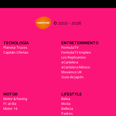
© 2010 - 2026
TECNOLOGÍA
ENTRETENIMIENTO
Planeta Trucos
FormulaTV
Capitán Ofertas
FormulaTV Empleo
Los Replicantes
eCartelera
eCartelera México
Movienco UK
Guía de Japón
MOTOR
LIFESTYLE
Motor & Racing
Bekia
F1 al día
Moda
Motor 16
Belleza
Padres