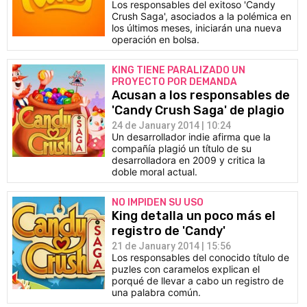
Los responsables del exitoso 'Candy
Crush Saga', asociados a la polémica en
los últimos meses, iniciarán una nueva
operación en bolsa.
KING TIENE PARALIZADO UN
PROYECTO POR DEMANDA
Acusan a los responsables de
'Candy Crush Saga' de plagio
24 de January 2014 | 10:24
Un desarrollador indie afirma que la
compañía plagió un título de su
desarrolladora en 2009 y critica la
doble moral actual.
NO IMPIDEN SU USO
King detalla un poco más el
registro de 'Candy'
21 de January 2014 | 15:56
Los responsables del conocido título de
puzles con caramelos explican el
porqué de llevar a cabo un registro de
una palabra común.