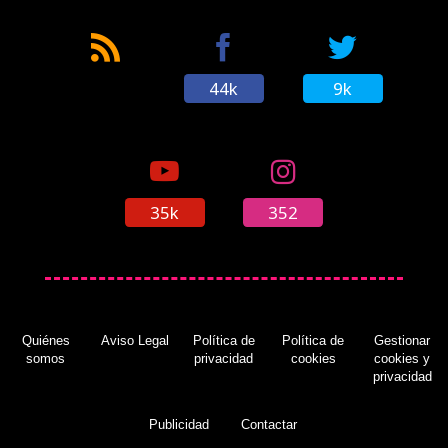
44k
9k
35k
352
Quiénes
Aviso Legal
Política de
Política de
Gestionar
somos
privacidad
cookies
cookies y
privacidad
Publicidad
Contactar