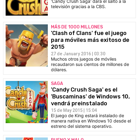
'Candy Crush Saga' dará el salto a la
televisión gracias a la CBS.
MÁS DE 1000 MILLONES
'Clash of Clans' fue el juego
para móviles más exitoso de
2015
27 de January 2016 | 03:30
Muchos otros juegos de móviles
recaudaron sus cientos de millones de
dólares.
SAGA
'Candy Crush Saga' es el
'Buscaminas' de Windows 10,
vendrá preinstalado
15 de May 2015 | 15:04
El juego de King estará instalado de
manera nativa en Windows 10 desde el
estreno del sistema operativo.