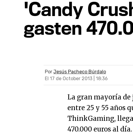
'Candy Crush
gasten 470.0
Por
Jesús Pacheco Búrdalo
El 17 de October 2013 | 18:36
La gran mayoría de 
entre 25 y 55 años q
ThinkGaming, llegar
470.000 euros al día.