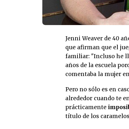
Jenni Weaver de 40 añ
que afirman que el jue
familiar: "
Incluso he l
años de la escuela por
comentaba la mujer ent
Pero no sólo es en cas
alrededor cuando te en
prácticamente
imposi
título de los caramelos