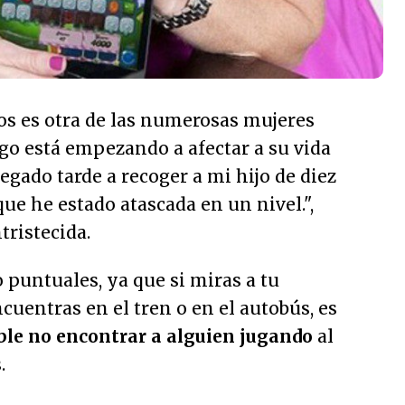
os es otra de las numerosas mujeres
go está empezando a afectar a su vida
legado tarde a recoger a mi hijo de diez
que he estado atascada en un nivel.
",
ristecida.
o puntuales, ya que si miras a tu
cuentras en el tren o en el autobús, es
ble no encontrar a alguien jugando
al
.