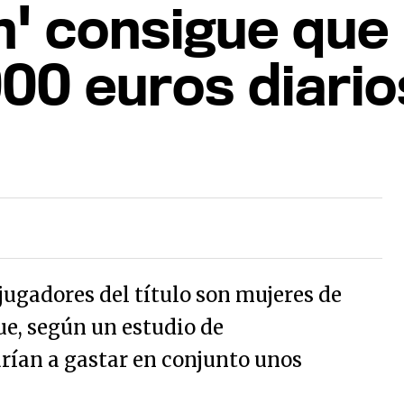
' consigue que 
00 euros diario
jugadores del título son mujeres de
ue, según un estudio de
ían a gastar en conjunto unos