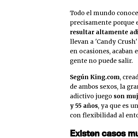
Todo el mundo conoce
precisamente porque e
resultar altamente ad
llevan a 'Candy Crush'
en ocasiones, acaban e
gente no puede salir.
Según King.com
, crea
de ambos sexos, la gra
adictivo juego
son muj
y 55 años
, ya que es u
con flexibilidad al ent
Existen casos m