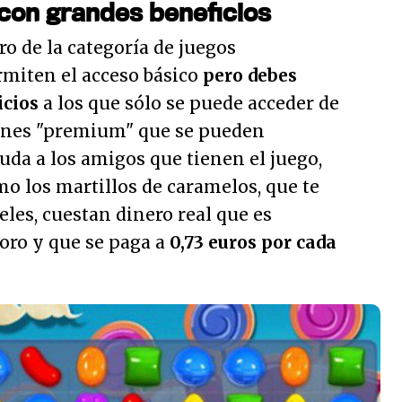
 con grandes beneficios
ro de la categoría de juegos
ermiten el acceso básico
pero debes
icios
a los que sólo se puede acceder de
ones "premium" que se pueden
da a los amigos que tienen el juego,
o los martillos de caramelos, que te
eles, cuestan dinero real que es
oro y que se paga a
0,73 euros por cada