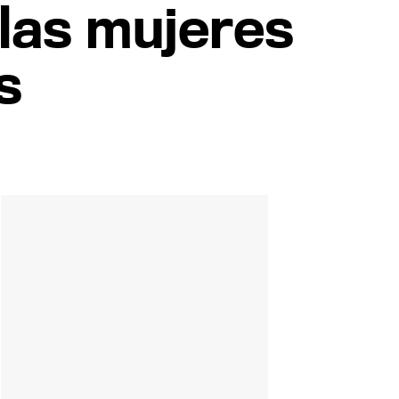
las mujeres
s