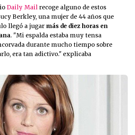
rio
Daily Mail
recoge alguno de estos
Lucy Berkley, una mujer de 44 años que
lo llegó a jugar
más de diez horas en
mana
. "
Mi espalda estaba muy tensa
encorvada durante mucho tiempo sobre
rlo, era tan adictivo.
" explicaba