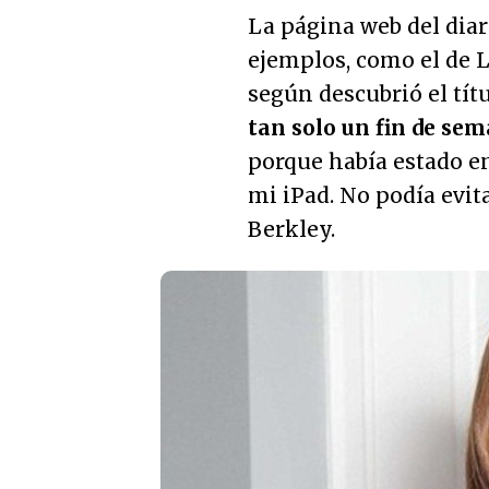
La página web del dia
ejemplos, como el de 
según descubrió el títu
tan solo un fin de se
porque había estado 
mi iPad. No podía evita
Berkley.