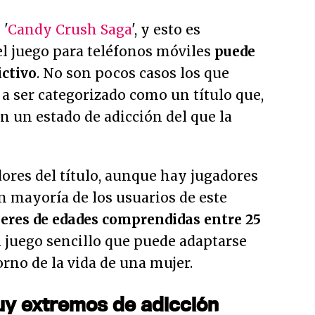
 '
Candy Crush Saga
', y esto es
l juego para teléfonos móviles
puede
ictivo
. No son pocos casos los que
 a ser categorizado como un título que,
n un estado de adicción del que la
dores del título, aunque hay jugadores
n mayoría de los usuarios de este
eres de edades comprendidas entre 25
n juego sencillo que puede adaptarse
orno de la vida de una mujer.
uy extremos de adicción