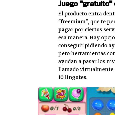
Juego "gratuito"
El producto entra dent
"freemium"
, que te p
pagar por ciertos serv
esa manera. Hay opci
conseguir pidiendo ayu
pero herramientas com
ayudan a pasar los niv
llamado virtualmente 
10 lingotes
.