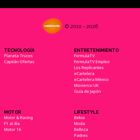
© 2010 - 2026
TECNOLOGÍA
ENTRETENIMIENTO
Planeta Trucos
FormulaTV
Capitán Ofertas
FormulaTV Empleo
Los Replicantes
eCartelera
eCartelera México
Movienco UK
Guía de Japón
MOTOR
LIFESTYLE
Motor & Racing
Bekia
F1 al día
Moda
Motor 16
Belleza
Padres