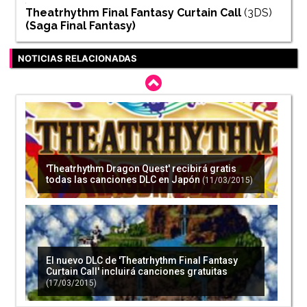
Theatrhythm Final Fantasy Curtain Call
(3DS)
(Saga
Final Fantasy
)
NOTICIAS RELACIONADAS
'Theatrhythm Dragon Quest' recibirá gratis
todas las canciones DLC en Japón
(11/03/2015)
El nuevo DLC de 'Theatrhythm Final Fantasy
Curtain Call' incluirá canciones gratuitas
(17/03/2015)