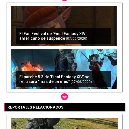
El Fan Festival de 'Final Fantasy XIV'
americano se suspende
(07/06/2020)
El parche 5.3 de 'Final Fantasy XIV' se
retrasará "más de un mes"
(07/06/2020)
REPORTAJES RELACIONADOS
'Reflections in Crystal', el parche 5.3 de 'Final
Fantasy XIV' llegará el 11 de agosto
(02/07/2020)