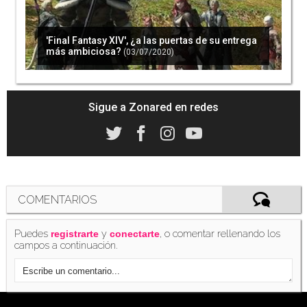
'Final Fantasy XIV', ¿a las puertas de su entrega
más ambiciosa?
(03/07/2020)
'Final Fantasy XIV' muestra los primeros
detalles de su parche 5.3, 'Reflections in
Crystal'
(16/07/2020)
Sigue a Zonared en redes
Square Enix cancela también el Fan Festival de
Japón de 'Final Fantasy XIV'
(22/07/2020)
COMENTARIOS
Puedes
y
, o comentar rellenando los
registrarte
conectarte
campos a continuación.
'Final Fantasy XIV' renueva por completo su
prueba gratuita con mucho más contenido
(22/07/2020)