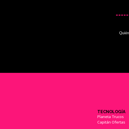
Quié
TECNOLOGÍA
Planeta Trucos
Capitán Ofertas