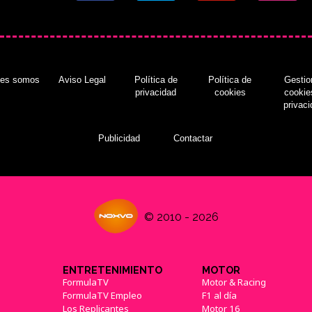
nes somos
Aviso Legal
Política de
Política de
Gestio
privacidad
cookies
cookie
privac
Publicidad
Contactar
© 2010 - 2026
ENTRETENIMIENTO
MOTOR
FormulaTV
Motor & Racing
FormulaTV Empleo
F1 al día
Los Replicantes
Motor 16