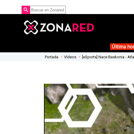
Última ho
Portada
Vídeos
[eSports] Nace Baskonia - Atla