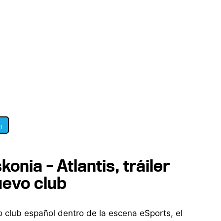
0
nia - Atlantis, tráiler
uevo club
 club español dentro de la escena eSports, el