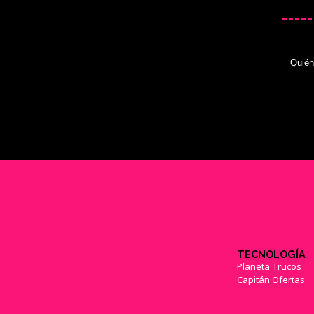
Quié
TECNOLOGÍA
Planeta Trucos
Capitán Ofertas