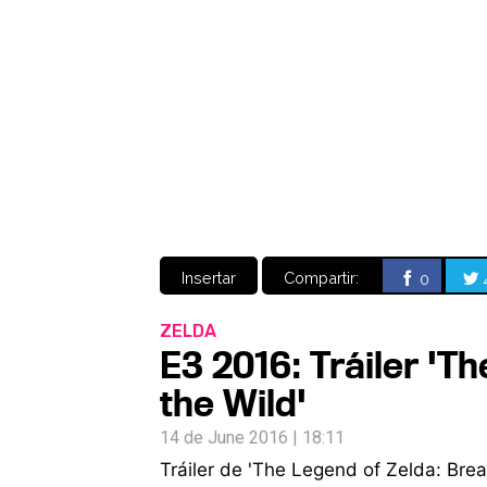
Insertar
Compartir:
0
ZELDA
E3 2016: Tráiler 'T
the Wild'
14 de June 2016 | 18:11
Tráiler de 'The Legend of Zelda: Brea