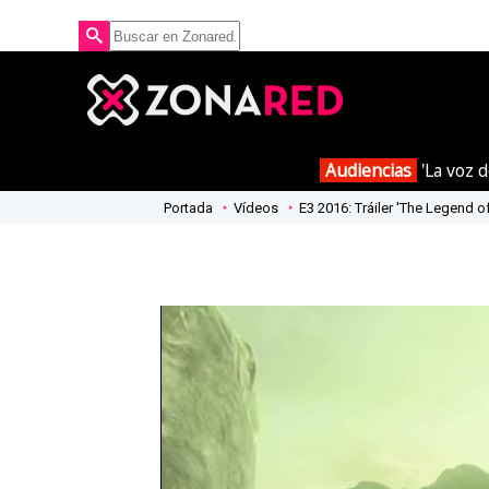
Audiencias
'La voz d
Portada
Vídeos
E3 2016: Tráiler 'The Legend of