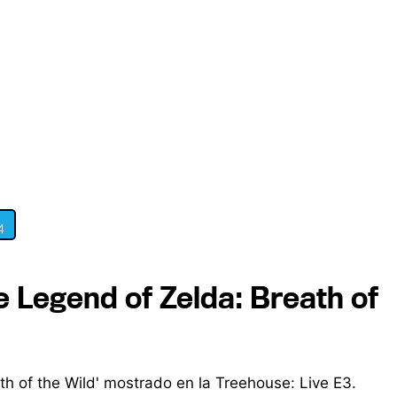
4
he Legend of Zelda: Breath of
th of the Wild' mostrado en la Treehouse: Live E3.