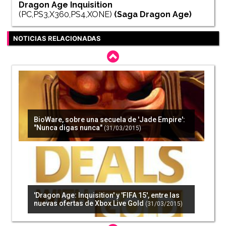
Dragon Age Inquisition
(PC,PS3,X360,PS4,XONE)
(Saga
Dragon Age
)
NOTICIAS RELACIONADAS
BioWare, sobre una secuela de 'Jade Empire':
"Nunca digas nunca"
(31/03/2015)
'Dragon Age: Inquisition' y 'FIFA 15', entre las
nuevas ofertas de Xbox Live Gold
(31/03/2015)