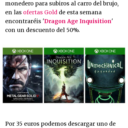
monedero para subiros al carro del brujo,
en las
ofertas Gold
de esta semana
encontraréis '
Dragon Age Inquisition
'
con un descuento del 50%.
Por 35 euros podemos descargar uno de