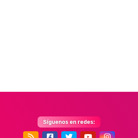
Síguenos en redes: