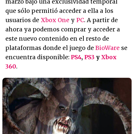
marzo bajo una exclusividad temporal
que sólo permitió acceder a ella a los
usuarios de
Xbox One
y
PC
. A partir de
ahora ya podemos comprar y acceder a
este nuevo contenido en el resto de
plataformas donde el juego de
BioWare
se
encuentra disponible:
PS4
,
PS3
y
Xbox
360
.