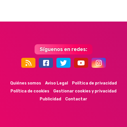
Síguenos en redes:
44k
9k
35k
352
Quiénes somos
Aviso Legal
Política de privacidad
Política de cookies
Gestionar cookies y privacidad
Publicidad
Contactar