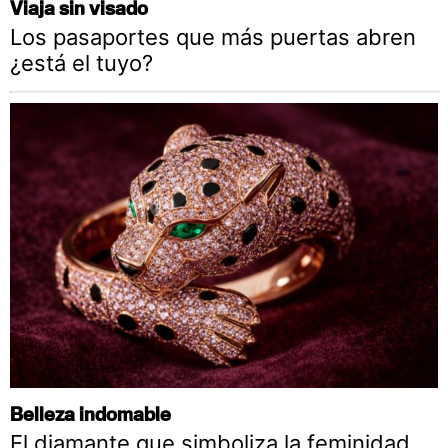
Viaja sin visado
Los pasaportes que más puertas abren
¿está el tuyo?
Belleza indomable
El diamante que simboliza la feminidad