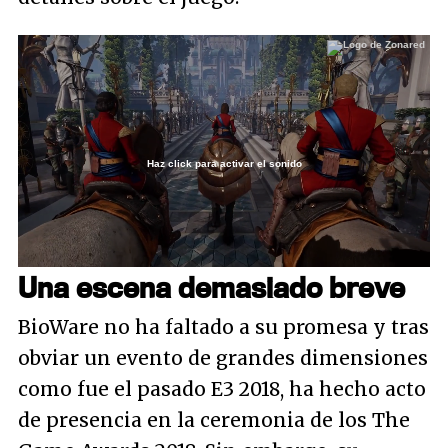
Haz click para activar el sonido
Loaded
:
31.65%
/
Unmute
Una escena demasiado breve
BioWare no ha faltado a su promesa y tras
obviar un evento de grandes dimensiones
como fue el pasado E3 2018, ha hecho acto
de presencia en la ceremonia de los The