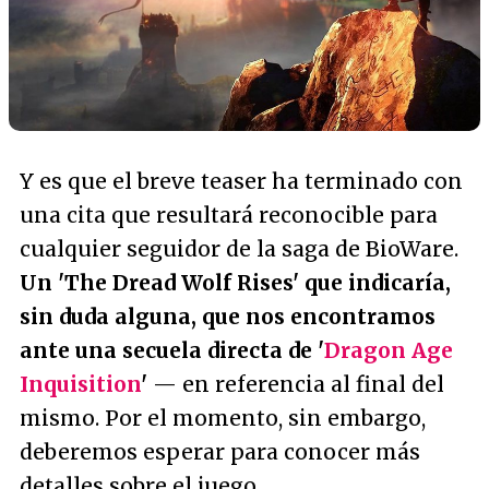
Y es que el breve teaser ha terminado con
una cita que resultará reconocible para
cualquier seguidor de la saga de BioWare.
Un 'The Dread Wolf Rises' que indicaría,
sin duda alguna, que nos encontramos
ante una secuela directa de '
Dragon Age
Inquisition
'
— en referencia al final del
mismo. Por el momento, sin embargo,
deberemos esperar para conocer más
detalles sobre el juego.