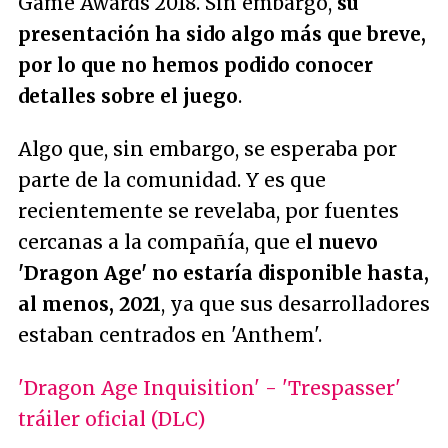
Game Awards 2018. Sin embargo,
su
presentación ha sido algo más que breve,
por lo que no hemos podido conocer
detalles sobre el juego
.
Algo que, sin embargo, se esperaba por
parte de la comunidad. Y es que
recientemente se revelaba, por fuentes
cercanas a la compañía, que e
l nuevo
'Dragon Age' no estaría disponible hasta,
al menos, 2021
, ya que sus desarrolladores
estaban centrados en 'Anthem'.
'Dragon Age Inquisition' - 'Trespasser'
tráiler oficial (DLC)