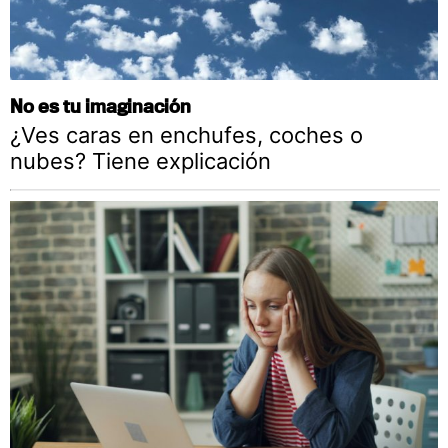
No es tu imaginación
¿Ves caras en enchufes, coches o
nubes? Tiene explicación