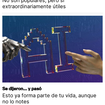
No son populares, pero sí
extraordinariamente útiles
Se dijeron… y pasó
Esto ya forma parte de tu vida, aunque
no lo notes