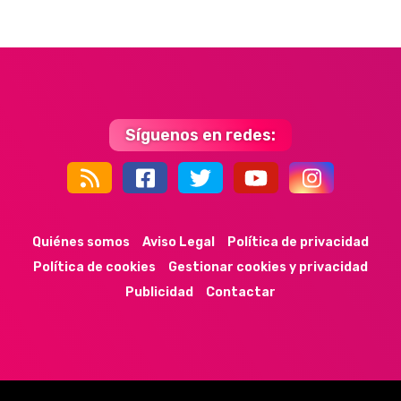
Síguenos en redes:
44k
9k
35k
352
Quiénes somos
Aviso Legal
Política de privacidad
Política de cookies
Gestionar cookies y privacidad
Publicidad
Contactar