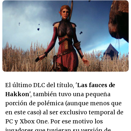
El último DLC del título, '
Las fauces de
Hakkon
', también tuvo una pequeña
porción de polémica (aunque menos que
en este caso) al ser exclusivo temporal de
PC y Xbox One. Por ese motivo los
jugadores que tuvieran su versión de