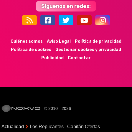
Síguenos en redes:
44k
9k
35k
352
Quiénes somos
Aviso Legal
Política de privacidad
Política de cookies
Gestionar cookies y privacidad
Publicidad
Contactar
© 2010 - 2026
Actualidad
Los Replicantes
Capitán Ofertas