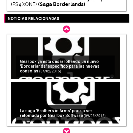
(PS4,XONE)
(Saga
Borderlands
)
NOTICIAS RELACIONADAS
Gearbox ya está desarrollando un nuevo
'Borderlands' específico para las nuevas
consolas
(04/02/2015)
La saga 'Brothers in Arms' podría ser
retomada por Gearbox Software
(09/03/2015)