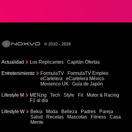
© 2010 - 2026
Actualidad
Los Replicantes
Capitán Ofertas
Entretenimiento
FormulaTV
FormulaTV Empleo
eCartelera
eCartelera México
Movienco UK
Guía de Japón
Lifestyle M
MENzig
Tech
Style
Fit
Motor & Racing
F1 al día
Lifestyle W
Bekia
Moda
Belleza
Padres
Pareja
Salud
Recetas
Mascotas
Fitness
Casa
Mente