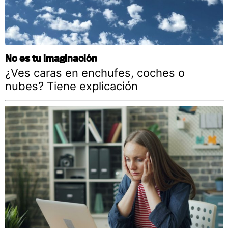
No es tu imaginación
¿Ves caras en enchufes, coches o
nubes? Tiene explicación