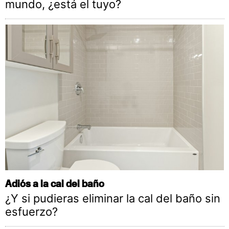
mundo, ¿está el tuyo?
Adiós a la cal del baño
¿Y si pudieras eliminar la cal del baño sin
esfuerzo?