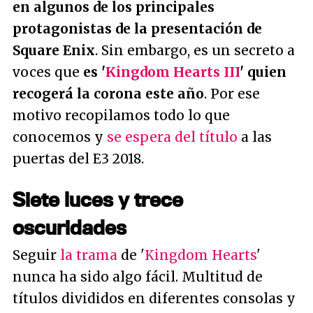
en algunos de los principales
protagonistas de la presentación de
Square Enix
. Sin embargo, es un secreto a
voces que
es '
Kingdom Hearts III
' quien
recogerá la corona este año
. Por ese
motivo recopilamos todo lo que
conocemos y
se espera del título
a las
puertas del E3 2018.
Siete luces y trece
oscuridades
Seguir
la trama
de '
Kingdom Hearts
'
nunca ha sido algo fácil. Multitud de
títulos divididos en diferentes consolas y