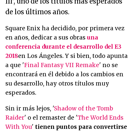
III', uno de los títulos más esperados
de los últimos años.
Square Enix ha decidido, por primera vez
en años, dedicar a sus obras
una
conferencia durante el desarrollo del E3
2018
en Los Ángeles. Y si bien, todo apunta
a que '
Final Fantasy VII Remake
' no se
encontrará en él debido a los cambios en
su desarrollo, hay otros títulos muy
esperados.
Sin ir más lejos, '
Shadow of the Tomb
Raider
' o el remaster de '
The World Ends
With You
'
tienen puntos para convertirse