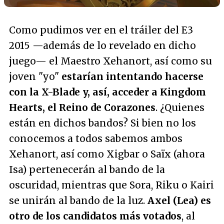
Como pudimos ver en el tráiler del E3
2015 —además de lo revelado en dicho
juego— el Maestro Xehanort, así como su
joven "yo"
estarían intentando hacerse
con la X-Blade y, así, acceder a
Kingdom
Hearts
, el Reino de Corazones
. ¿Quienes
están en dichos bandos? Si bien no los
conocemos a todos sabemos ambos
Xehanort, así como Xigbar o Saïx (ahora
Isa) pertenecerán al bando de la
oscuridad, mientras que Sora, Riku o Kairi
se unirán al bando de la luz.
Axel (Lea) es
otro de los candidatos más votados
, al