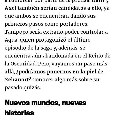
a rumorear por parte de la prensa.
Kairi y
Axel también serían candidatos a ello
, ya
que ambos se encuentran dando sus
primeros pasos como portadores.
Tampoco sería extraño poder controlar a
Aqua, quien protagonizó el último
episodio de la saga y, además, se
encuentra aún abandonada en el Reino de
la Oscuridad. Pero, vayamos un paso más
allá,
¿podríamos ponernos en la piel de
Xehanort?
Conocer algo más sobre su
pasado quizás.
Nuevos mundos, nuevas
historias