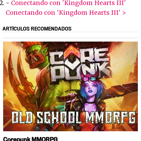
-
Conectando con 'Kingdom Hearts III'
Conectando con 'Kingdom Hearts III' >
ARTÍCULOS RECOMENDADOS
Corepunk MMORPG