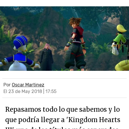
Por
Oscar Martinez
El 23 de May 2018 | 17:55
Repasamos todo lo que sabemos y lo
que podría llegar a 'Kingdom Hearts