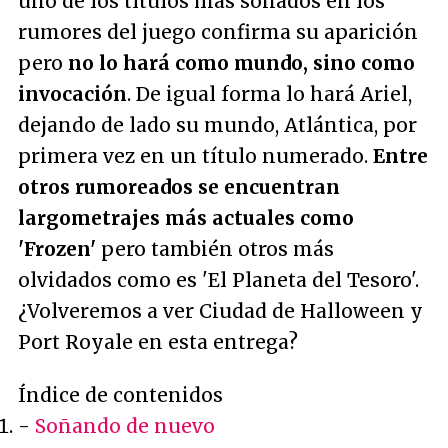
uno de los títulos más sonados en los
rumores del juego confirma su aparición
pero
no lo hará como mundo, sino como
invocación
. De igual forma lo hará Ariel,
dejando de lado su mundo, Atlántica, por
primera vez en un título numerado.
Entre
otros rumoreados se encuentran
largometrajes más actuales como
'Frozen'
pero también otros más
olvidados como es 'El Planeta del Tesoro'.
¿Volveremos a ver Ciudad de Halloween y
Port Royale en esta entrega?
Índice de contenidos
-
Soñando de nuevo