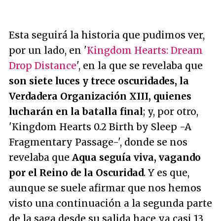
Esta seguirá la historia que pudimos ver,
por un lado, en '
Kingdom Hearts: Dream
Drop Distance
', en la que se revelaba que
son siete luces y trece oscuridades, la
Verdadera Organización XIII, quienes
lucharán en la batalla final
; y, por otro,
'Kingdom Hearts 0.2 Birth by Sleep -A
Fragmentary Passage-', donde se nos
revelaba que
Aqua seguía viva, vagando
por el Reino de la Oscuridad
. Y es que,
aunque se suele afirmar que nos hemos
visto una continuación a la segunda parte
de la saga desde su salida hace ya casi 13