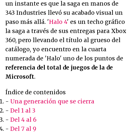
un instante es que la saga en manos de
343 Industries llevó su acabado visual un
paso más allá. '
Halo 4
' es un techo gráfico
la saga a través de sus entregas para Xbox
360, pero llevando el título al grueso del
catálogo, yo encuentro en la cuarta
numerada de 'Halo' uno de los puntos de
referencia del total de juegos de la de
Microsoft
.
Índice de contenidos
-
Una generación que se cierra
-
Del 1 al 3
-
Del 4 al 6
-
Del 7 al 9