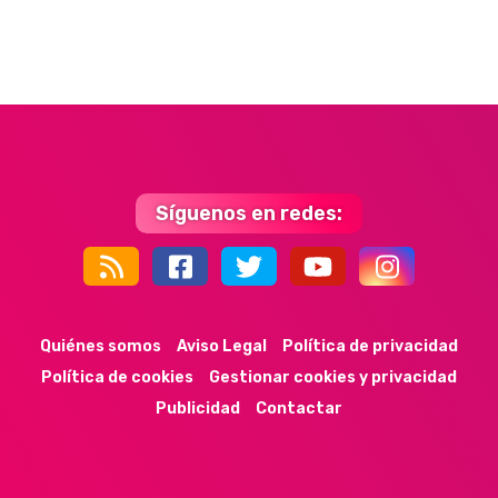
Síguenos en redes:
44k
9k
35k
352
Quiénes somos
Aviso Legal
Política de privacidad
Política de cookies
Gestionar cookies y privacidad
Publicidad
Contactar