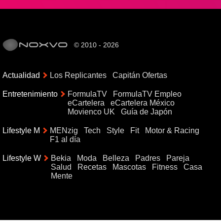
© 2010 - 2026
Actualidad
Los Replicantes
Capitán Ofertas
Entretenimiento
FormulaTV
FormulaTV Empleo
eCartelera
eCartelera México
Movienco UK
Guía de Japón
Lifestyle M
MENzig
Tech
Style
Fit
Motor & Racing
F1 al día
Lifestyle W
Bekia
Moda
Belleza
Padres
Pareja
Salud
Recetas
Mascotas
Fitness
Casa
Mente