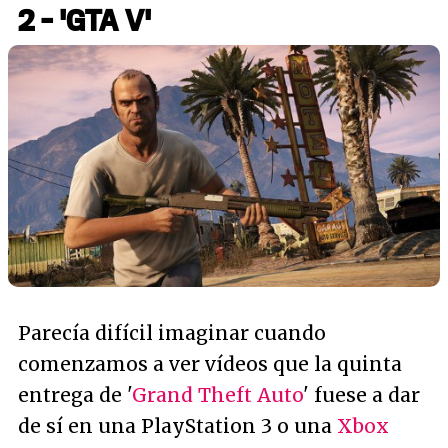
2 - 'GTA V'
Parecía difícil imaginar cuando
comenzamos a ver vídeos que la quinta
entrega de '
Grand Theft Auto
' fuese a dar
de sí en una PlayStation 3 o una
Xbox