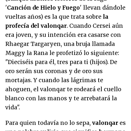
'
Canción de Hielo y Fuego
' llevan dándole
vueltas años) es la que trata sobre
la
profecía del valonqar
. Cuando Cersei aún
era joven, y su intención era casarse con
Rhaegar Targaryen, una bruja llamada
Maggy la Rana le profetizó lo siguiente:
"
Dieciséis para él, tres para ti (hijos). De
oro serán sus coronas y de oro sus
mortajas. Y cuando las lágrimas te
ahoguen, el valonqar te rodeará el cuello
blanco con las manos y te arrebatará la
vida
".
Para quien todavía no lo sepa,
valonqar
es