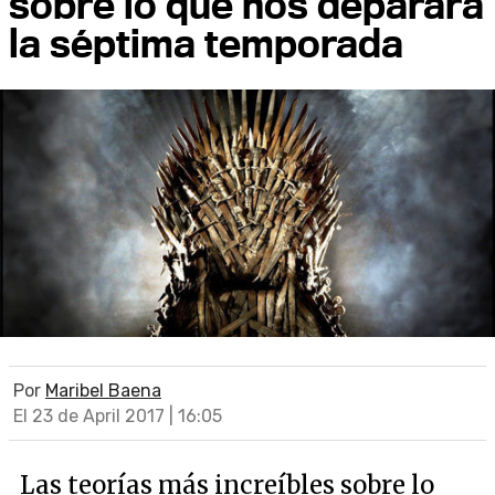
sobre lo que nos deparará
la séptima temporada
Por
Maribel Baena
El 23 de April 2017 | 16:05
Las teorías más increíbles sobre lo