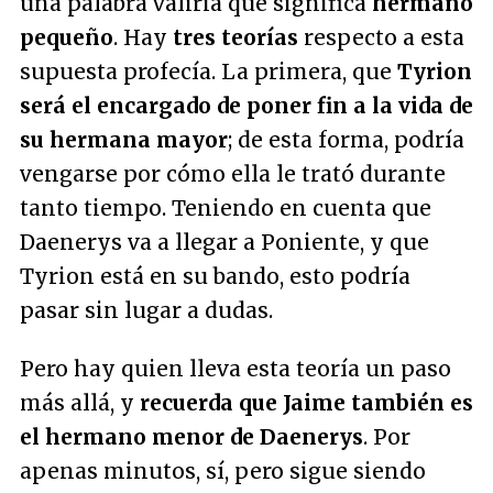
una palabra valiria que significa
hermano
pequeño
. Hay
tres teorías
respecto a esta
supuesta profecía. La primera, que
Tyrion
será el encargado de poner fin a la vida de
su hermana mayor
; de esta forma, podría
vengarse por cómo ella le trató durante
tanto tiempo. Teniendo en cuenta que
Daenerys va a llegar a Poniente, y que
Tyrion está en su bando, esto podría
pasar sin lugar a dudas.
Pero hay quien lleva esta teoría un paso
más allá, y
recuerda que Jaime también es
el hermano menor de Daenerys
. Por
apenas minutos, sí, pero sigue siendo