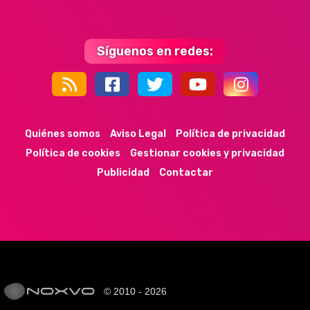
Síguenos en redes:
44k
9k
35k
352
Quiénes somos
Aviso Legal
Política de privacidad
Política de cookies
Gestionar cookies y privacidad
Publicidad
Contactar
© 2010 - 2026