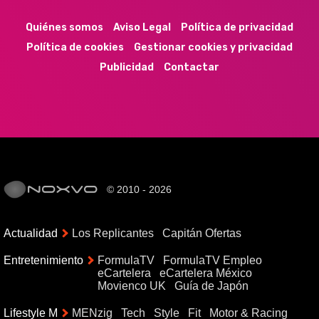
Quiénes somos
Aviso Legal
Política de privacidad
Política de cookies
Gestionar cookies y privacidad
Publicidad
Contactar
© 2010 - 2026
Actualidad
Los Replicantes
Capitán Ofertas
Entretenimiento
FormulaTV
FormulaTV Empleo
eCartelera
eCartelera México
Movienco UK
Guía de Japón
Lifestyle M
MENzig
Tech
Style
Fit
Motor & Racing