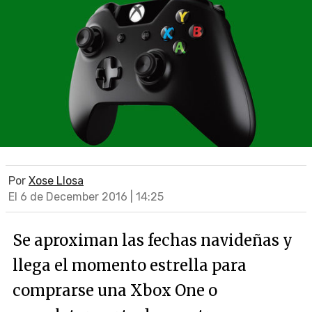
Por
Xose Llosa
El 6 de December 2016 | 14:25
Se aproximan las fechas navideñas y
llega el momento estrella para
comprarse una Xbox One o