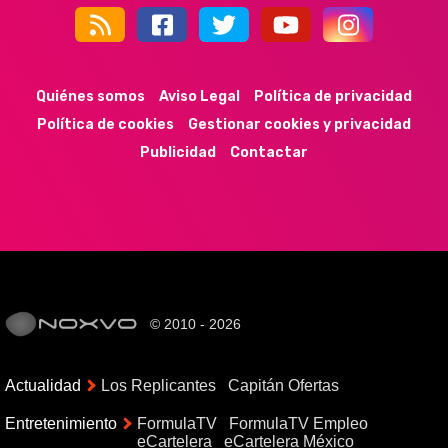
44k
9k
35k
352
Quiénes somos
Aviso Legal
Política de privacidad
Política de cookies
Gestionar cookies y privacidad
Publicidad
Contactar
© 2010 - 2026
Actualidad
Los Replicantes
Capitán Ofertas
Entretenimiento
FormulaTV
FormulaTV Empleo
eCartelera
eCartelera México