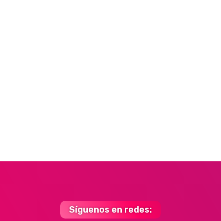
Síguenos en redes: