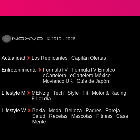
© 2010 - 2026
Actualidad
Los Replicantes
Capitán Ofertas
Entretenimiento
FormulaTV
FormulaTV Empleo
eCartelera
eCartelera México
Movienco UK
Guía de Japón
Lifestyle M
MENzig
Tech
Style
Fit
Motor & Racing
F1 al día
Lifestyle W
Bekia
Moda
Belleza
Padres
Pareja
Salud
Recetas
Mascotas
Fitness
Casa
Mente