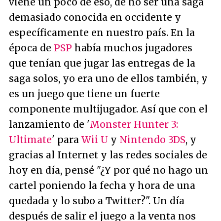
viene un poco de eso, de no ser una saga
demasiado conocida en occidente y
específicamente en nuestro país. En la
época de
PSP
había muchos jugadores
que tenían que jugar las entregas de la
saga solos, yo era uno de ellos también, y
es un juego que tiene un fuerte
componente multijugador. Así que con el
lanzamiento de '
Monster Hunter 3:
Ultimate
' para
Wii U
y
Nintendo 3DS
, y
gracias al Internet y las redes sociales de
hoy en día, pensé "
¿Y por qué no hago un
cartel poniendo la fecha y hora de una
quedada y lo subo a Twitter?
". Un día
después de salir el juego a la venta nos