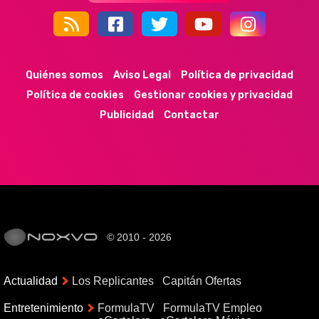
44k
9k
35k
352
Quiénes somos
Aviso Legal
Política de privacidad
Política de cookies
Gestionar cookies y privacidad
Publicidad
Contactar
© 2010 - 2026
Actualidad
Los Replicantes
Capitán Ofertas
Entretenimiento
FormulaTV
FormulaTV Empleo