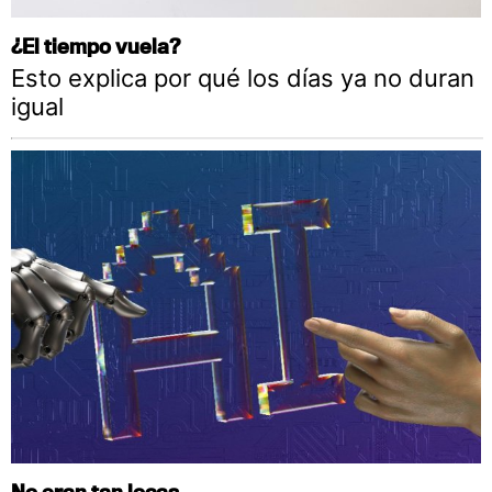
¿El tiempo vuela?
Esto explica por qué los días ya no duran
igual
No eran tan locas