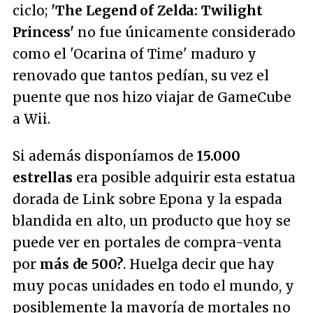
ciclo;
'The Legend of Zelda: Twilight
Princess'
no fue únicamente considerado
como el 'Ocarina of Time' maduro y
renovado que tantos pedían, su vez el
puente que nos hizo viajar de GameCube
a Wii.
Si además disponíamos de
15.000
estrellas
era posible adquirir esta estatua
dorada de Link sobre Epona y la espada
blandida en alto, un producto que hoy se
puede ver en portales de compra-venta
por
más de 500?
. Huelga decir que hay
muy pocas unidades en todo el mundo, y
posiblemente la mayoría de mortales no