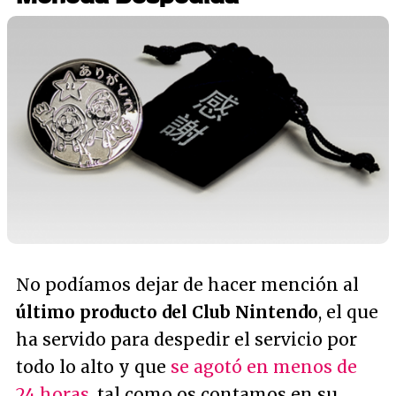
No podíamos dejar de hacer mención al
último producto del Club Nintendo
, el que
ha servido para despedir el servicio por
todo lo alto y que
se agotó en menos de
24 horas
, tal como os contamos en su