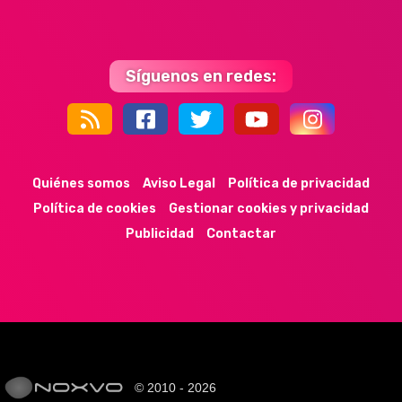
Síguenos en redes:
44k
9k
35k
352
Quiénes somos
Aviso Legal
Política de privacidad
Política de cookies
Gestionar cookies y privacidad
Publicidad
Contactar
© 2010 - 2026