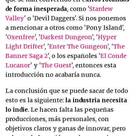
de forma inesperada
, como '
Stardew
Valley
' o 'Devil Daggers'. Si nos ponemos
a mencionar a otros como 'Pony Island',
'
Oxenfree
', '
Darkest Dungeon
', '
Hyper
Light Drifter
', '
Enter The Gungeon
', '
The
Banner Saga 2
', o los españoles '
El Conde
Lucanor
' y '
The Guest
', entonces esta
introducción no acabaría nunca.
La conclusión que se puede sacar de todo
esto es la siguiente:
la industria necesita
lo indie
. Le hacen falta las pequeñas
producciones, más personales, con
objetivos claros y ganas de innovar, pero