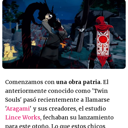
Comenzamos con
una obra patria
. El
anteriormente conocido como 'Twin
Souls' pasó recientemente a llamarse
'
Aragami
' y sus creadores, el estudio
Lince Works
, fechaban su lanzamiento
para este otoño. Lo que estos chicos