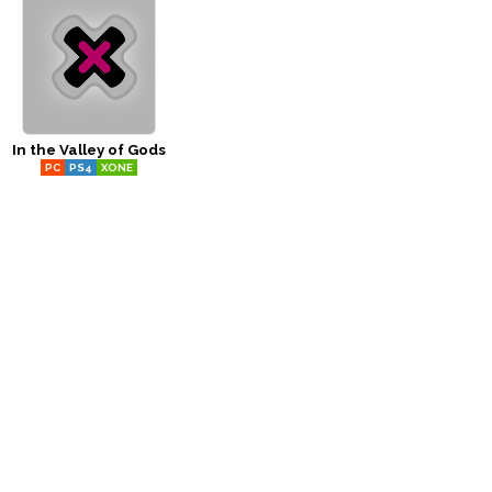
In the Valley of Gods
PC
PS4
XONE