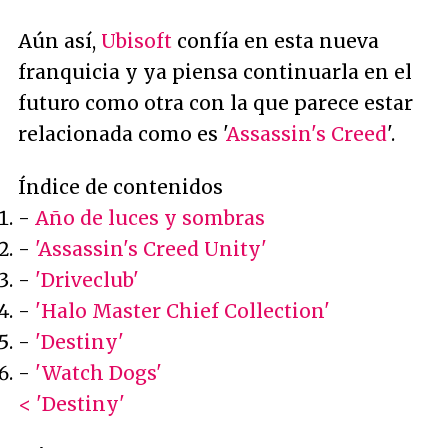
Aún así,
Ubisoft
confía en esta nueva
franquicia y ya piensa continuarla en el
futuro como otra con la que parece estar
relacionada como es '
Assassin's Creed
'.
Índice de contenidos
-
Año de luces y sombras
-
'Assassin's Creed Unity'
-
'Driveclub'
-
'Halo Master Chief Collection'
-
'Destiny'
-
'Watch Dogs'
< 'Destiny'