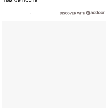
más de noche
DISCOVER WITH