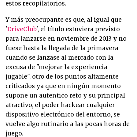
estos recopilatorios.
Y más preocupante es que, al igual que
'
DriveClub
', el título estuviera previsto
para lanzarse en noviembre de 2013 y no
fuese hasta la llegada de la primavera
cuando se lanzase al mercado con la
excusa de "mejorar la experiencia
jugable", otro de los puntos altamente
criticados ya que en ningún momento
supone un autentico reto y su principal
atractivo, el poder hackear cualquier
dispositivo electrónico del entorno, se
vuelve algo rutinario a las pocas horas de
juego.