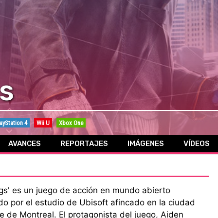
s
ayStation 4
Wii U
Xbox One
AVANCES
REPORTAJES
IMÁGENES
VÍDEOS
gs' es un juego de acción en mundo abierto
do por el estudio de Ubisoft afincado en la ciudad
 de Montreal. El protagonista del juego, Aiden