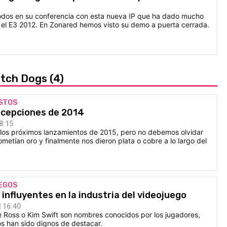
todos en su conferencia con esta nueva IP que ha dado mucho
 el E3 2012. En Zonared hemos visto su demo a puerta cerrada.
atch Dogs
(4)
STOS
ecepciones de 2014
8:15
os próximos lanzamientos de 2015, pero no debemos olvidar
ometían oro y finalmente nos dieron plata o cobre a lo largo del
EGOS
influyentes en la industria del videojuego
 16:40
Ross o Kim Swift son nombres conocidos por los jugadores,
os han sido dignos de destacar.