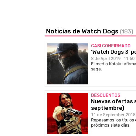
Noticias de Watch Dogs
(183)
CASI CONFIRMADO
'Watch Dogs 3' p
8 de April 2019 | 11:50
El medio Kotaku afirma
saga.
DESCUENTOS
Nuevas ofertas s
septiembre)
11 de September 2018 
Repasamos los títulos 
próximos siete días.