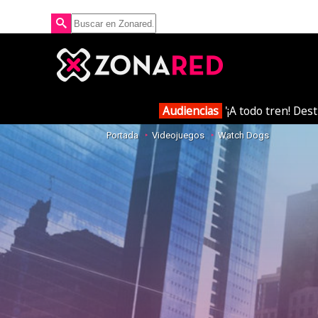
Audiencias
'¡A todo tren! Des
Portada
Videojuegos
Watch Dogs