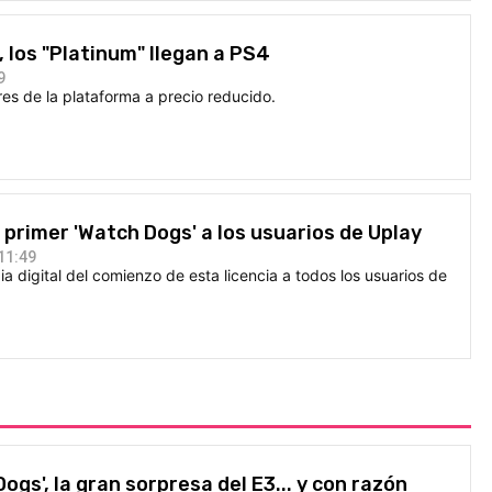
O
, los "Platinum" llegan a PS4
9
res de la plataforma a precio reducido.
l primer 'Watch Dogs' a los usuarios de Uplay
11:49
ia digital del comienzo de esta licencia a todos los usuarios de
ogs', la gran sorpresa del E3... y con razón