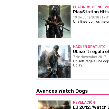
PLATINUM, DE NUEV
PlayStation Hits
19 de June 2018 | 17:4
Una línea con los mejo
HACKER GRATUITO
Ubisoft regala e
7 de November 2017 | 
Ubisoft regala una cop
Uplay.
Avances Watch Dogs
REVELACIÓN
E3 2012: 'Watch D