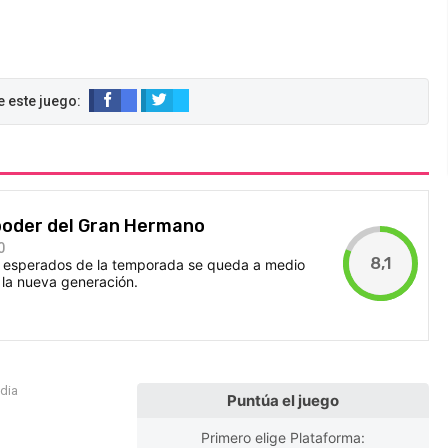
 poder del Gran Hermano
0
8,1
s esperados de la temporada se queda a medio
y la nueva generación.
edia
Puntúa el juego
Primero elige Plataforma: