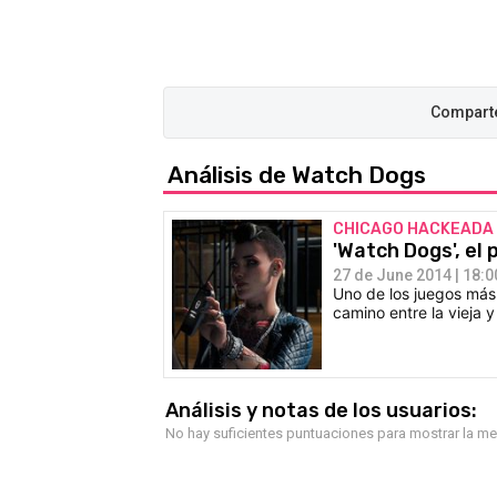
Análisis de Watch Dogs
CHICAGO HACKEADA
'Watch Dogs', el
27 de June 2014 | 18:0
Uno de los juegos má
camino entre la vieja 
Análisis y notas de los usuarios:
No hay suficientes puntuaciones para mostrar la m