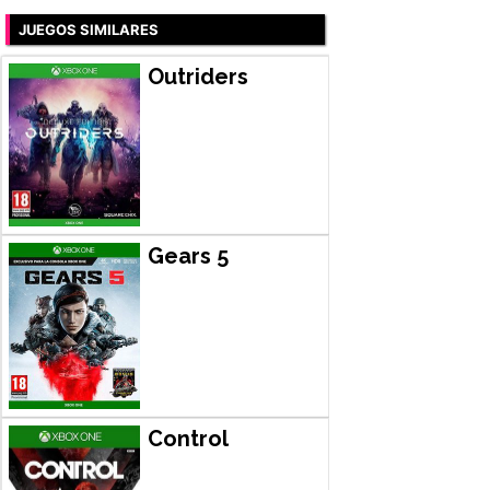
JUEGOS SIMILARES
Outriders
Gears 5
Control