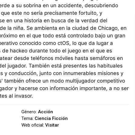
erde a su sobrina en un accidente, descubriendo
que este no sería precísamente fortuito, y
e en una historia en busca de la verdad del
de la niña. Se ambienta en la ciudad de Chicago, en
próximo en el que todo está controlado bajo un gran
erativo conocido como ctOS, lo que da lugar a
 de hackeo durante todo el juego en el que es
ratear desde teléfonos móviles hasta semáforos en
del jugador. También está presentes las habituales
s y conducción, junto con innumerables misiones y
s' también ofrece un modo multijugador competitivo
jugador y hacerse con información importante, a no ser
es al invasor.
Género:
Acción
Tema:
Ciencia Ficción
Web oficial:
Visitar