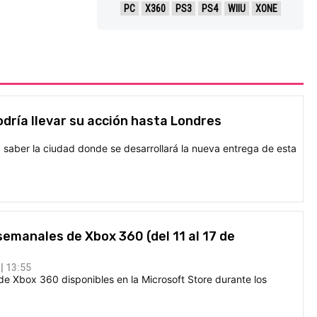
PC
X360
PS3
PS4
WIIU
XONE
odría llevar su acción hasta Londres
 saber la ciudad donde se desarrollará la nueva entrega de esta
emanales de Xbox 360 (del 11 al 17 de
| 13:55
de Xbox 360 disponibles en la Microsoft Store durante los