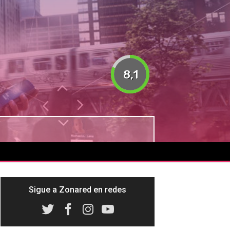
8,1
Sigue a Zonared en redes