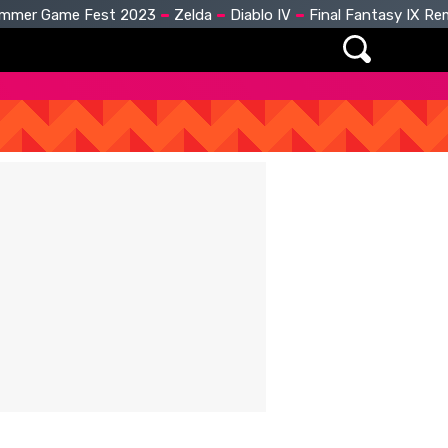
mmer Game Fest 2023
Zelda
Diablo IV
Final Fantasy IX R