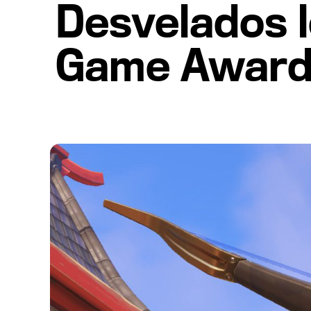
Desvelados l
Game Award