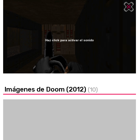
Haz click para activar el sonido
Loaded
:
13.49%
/
Unmute
Imágenes de Doom (2012)
(10)