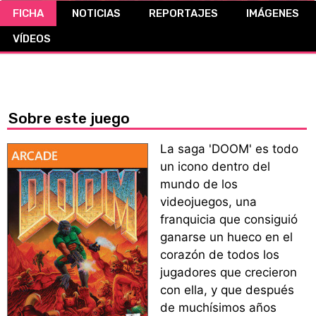
FICHA
NOTICIAS
REPORTAJES
IMÁGENES
CÓMICS
VÍDEOS
MANGA
Sobre este juego
La saga 'DOOM' es todo
un icono dentro del
mundo de los
videojuegos, una
franquicia que consiguió
ganarse un hueco en el
corazón de todos los
jugadores que crecieron
con ella, y que después
de muchísimos años