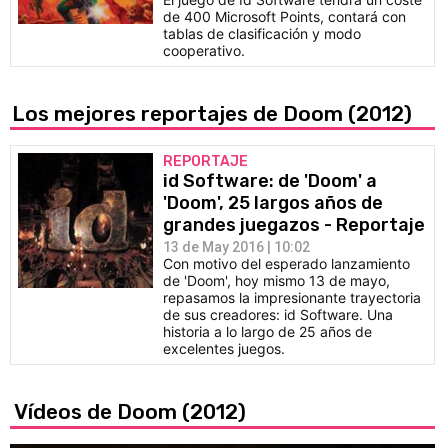
de 400 Microsoft Points, contará con
tablas de clasificación y modo
cooperativo.
Los mejores reportajes de Doom (2012)
REPORTAJE
id Software: de 'Doom' a
'Doom', 25 largos años de
grandes juegazos - Reportaje
13 de May 2016 | 10:02
Con motivo del esperado lanzamiento
de 'Doom', hoy mismo 13 de mayo,
repasamos la impresionante trayectoria
de sus creadores: id Software. Una
historia a lo largo de 25 años de
excelentes juegos.
Vídeos de Doom (2012)