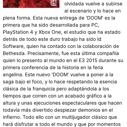
olvidada vuelve a subirse
al escenario y lo hace en
plena forma. Esta nueva entrega de 'DOOM' es la
primera que ha sido desarrollada para PC,
PlayStation 4 y Xbox One, el estudio que ha estado
detrás de todo este duro trabajo ha sido Id
Software, quien ha contado con la colaboración de
Bethesda. Precisamente, fue esta última compañía
quien lo presento al mundo en el E3 2015 durante su
primera conferencia de la historia en la feria
angelina. Este nuevo 'DOOM' vuelve a poner a la
saga bajo el foco, y lo hace respetando la esencia
clásica de la franquicia pero adaptándola a los
tiempos que corren con un acabado gráfico a la
altura y unas ejecuciones espectaculares que hacen
todavía más divertido despiezar demonios en el
infierno. Todo ello con un multijugador clásico que
hará disfrutar a todo el mundo y que por momentos