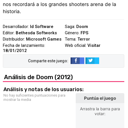
nos recordará a los grandes shooters arena de la
historia.
Desarrollador:
Id Software
Saga:
Doom
Editor:
Bethesda Softworks
Género:
FPS
Distribuidor:
Microsoft Games
Tema:
Terror
Fecha de lanzamiento:
Web oficial:
Visitar
18/01/2012
Análisis de Doom (2012)
Análisis y notas de los usuarios:
No hay suficientes puntuaciones para
Puntúa el juego
mostrar la media
Arrastra la barra para
votar: