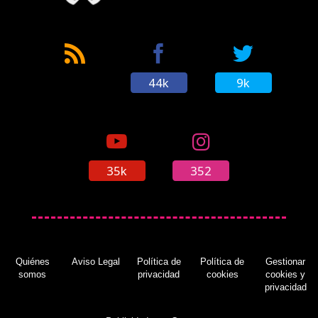
44k
9k
35k
352
Quiénes
Aviso Legal
Política de
Política de
Gestionar
somos
privacidad
cookies
cookies y
privacidad