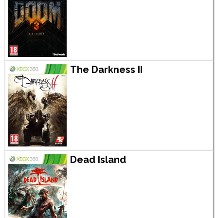
The Darkness II
Dead Island