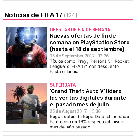
Noticias de FIFA 17
(124)
OFERTAS DE FIN DE SEMANA
Nuevas ofertas de fin de
semana en PlayStation Store
(hasta el 18 de septiembre)
15 de September 2017 | 03:26
Títulos como 'Prey', 'Persona 5', 'Rocket
League' o 'FIFA 17', con descuento
hasta el lunes.
SUPERDATA
'Grand Theft Auto V' lideró
las ventas digitales durante
el pasado mes de julio
25 de August 2017 | 15:36
Según datos de SuperData, el mercado
ha crecido un 16% respecto al mismo
mes del año pasado.