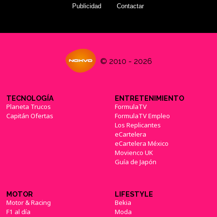
Publicidad
Contactar
© 2010 - 2026
TECNOLOGÍA
ENTRETENIMIENTO
Planeta Trucos
FormulaTV
Capitán Ofertas
FormulaTV Empleo
Los Replicantes
eCartelera
eCartelera México
Movienco UK
Guía de Japón
MOTOR
LIFESTYLE
Motor & Racing
Bekia
F1 al día
Moda