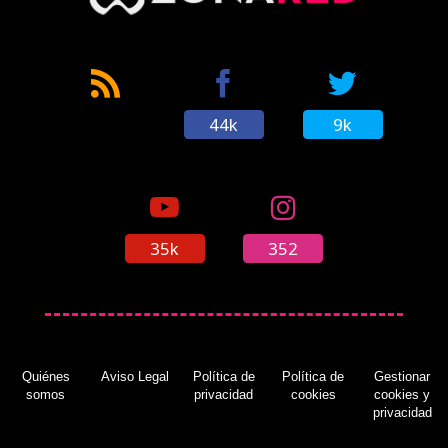
44k
9k
35k
352
Quiénes
Aviso Legal
Política de
Política de
Gestionar
somos
privacidad
cookies
cookies y
privacidad