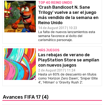
TOP 40 REINO UNIDO
'Crash Bandicoot N. Sane
Trilogy' vuelve a ser el juego
más vendido de la semana en
Reino Unido
14 de August 2017 | 10:23
La falta de nuevos lanzamientos esta
semana favorece al éxito del
carismático personaje.
MÁS JUEGOS
Las rebajas de verano de
PlayStation Store se amplían
con nuevos juegos
2 de August 2017 | 11:24
Hasta un 60% de descuento en títulos
como 'Horizon Zero Dawn', 'Sniper Elite
4', 'Hitman' o 'Gravity Rush 2'.
Avances FIFA 17
(4)