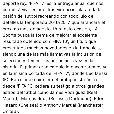
deporte rey. 'FIFA 17' es la entrega anual que nos
permitirá vivir en nuestras videoconsolas toda la
pasión del fútbol recreando con todo lujo de
detalles la temporada 2016/2017 que arrancará el
próximo mes de agosto. Para esta ocasión, EA
Sports busca la forma de mejorar el excelente
resultado obtenido con 'FIFA 16', un título que
presentaba muchas novedades en la franquicia,
siendo una de las más llamativas la inclusión de
selecciones femeninas por primera vez en la
historia. El primer gran cambio lo encontraremos ya
en la misma portada de 'FIFA 17', donde Leo Messi
(FC Barcelona) quien era el protagonista único
desde 'FIFA 13' cederá su testigo a otros grandes
astros del fútbol como James Rodríguez (Real
Madrid), Marcos Reus (Borussia Dortmund), Eden
Hazard (Chelsea) o Anthony Martial (Manchester
United).