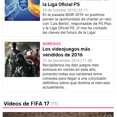
la Liga Oficial PS
25 de October 2016 | 23:11
En la pasada BGW 2016 no pudimos
perder la oportunidad de charlar un rato
con 'Luis Bento', responsable de PS Plus
y la Liga Oficial PS. ¡Y nos ha contado
las claves del futuro de la Liga!
NÚMEROS
Los videojuegos más
vendidos de 2016
31 de December 2016 | 11:28
Recopilamos los diez juegos más
exitosos en ventas en este año,
juntando todas sus versiones entre
consolas para llegar a una conclusión
definitiva sobre qué domina el mercado
actualmente.
Vídeos de FIFA 17
(11)