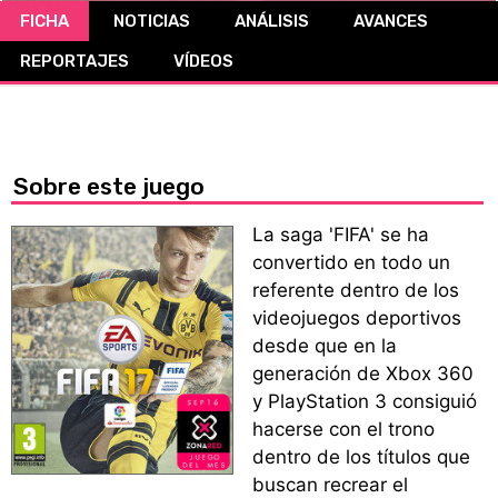
FICHA
NOTICIAS
ANÁLISIS
AVANCES
CÓMICS
REPORTAJES
VÍDEOS
MANGA
Sobre este juego
La saga 'FIFA' se ha
convertido en todo un
referente dentro de los
videojuegos deportivos
desde que en la
generación de Xbox 360
y PlayStation 3 consiguió
hacerse con el trono
dentro de los títulos que
buscan recrear el