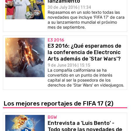
lanzamiento
30 de July 2016 | 11:34
Repasamos en un solo texto todas las
novedades que incluye 'FIFA 17' de cara
a su lanzamiento mundial el próximo
mes de septiembre.
E3 2016
E3 2016: ¿Qué esperamos de
la conferencia de Electronic
Arts además de 'Star Wars'?
9 de June 2016 | 15:15
La compañía californiana se ha
convertido en un punto de interés
capital al ser la poseedora de los
derechos de 'Star Wars' en videojuegos.
Los mejores reportajes de FIFA 17
(2)
BGW
Entrevista a 'Luis Bento' -
Todo sobre las novedades de